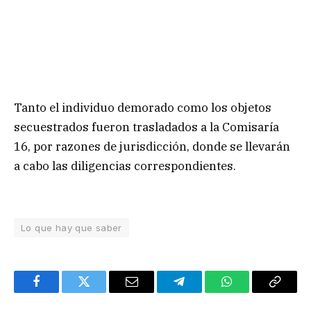
Tanto el individuo demorado como los objetos
secuestrados fueron trasladados a la Comisaría
16, por razones de jurisdicción, donde se llevarán
a cabo las diligencias correspondientes.
Lo que hay que saber
Facebook
Twitter
Email
Telegram
WhatsApp
Copy