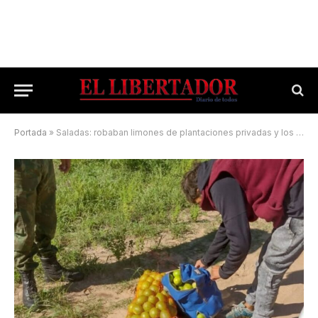
Portada
»
Saladas: robaban limones de plantaciones privadas y los vendían a $100 cada uno