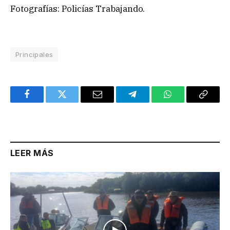
Fotografías: Policías Trabajando.
Principales
Facebook
Twitter
Email
Telegram
WhatsApp
Copy
Link
LEER MÁS