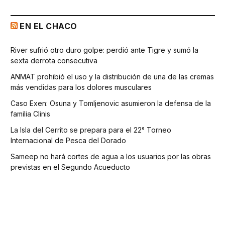
EN EL CHACO
River sufrió otro duro golpe: perdió ante Tigre y sumó la
sexta derrota consecutiva
ANMAT prohibió el uso y la distribución de una de las cremas
más vendidas para los dolores musculares
Caso Exen: Osuna y Tomljenovic asumieron la defensa de la
familia Clinis
La Isla del Cerrito se prepara para el 22° Torneo
Internacional de Pesca del Dorado
Sameep no hará cortes de agua a los usuarios por las obras
previstas en el Segundo Acueducto