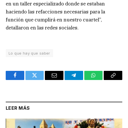
en un taller especializado donde se estaban
haciendo las refacciones necesarias para la
función que cumplirá en nuestro cuartel”,
detallaron en las redes sociales.
Lo que hay que saber
Facebook
Twitter
Email
Telegram
WhatsApp
Copy
Link
LEER MÁS