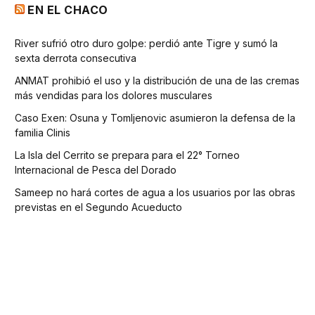
EN EL CHACO
River sufrió otro duro golpe: perdió ante Tigre y sumó la
sexta derrota consecutiva
ANMAT prohibió el uso y la distribución de una de las cremas
más vendidas para los dolores musculares
Caso Exen: Osuna y Tomljenovic asumieron la defensa de la
familia Clinis
La Isla del Cerrito se prepara para el 22° Torneo
Internacional de Pesca del Dorado
Sameep no hará cortes de agua a los usuarios por las obras
previstas en el Segundo Acueducto