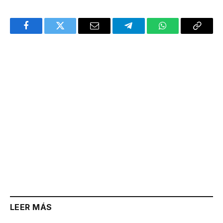
Facebook
Twitter
Email
Telegram
WhatsApp
Copy
Link
LEER MÁS