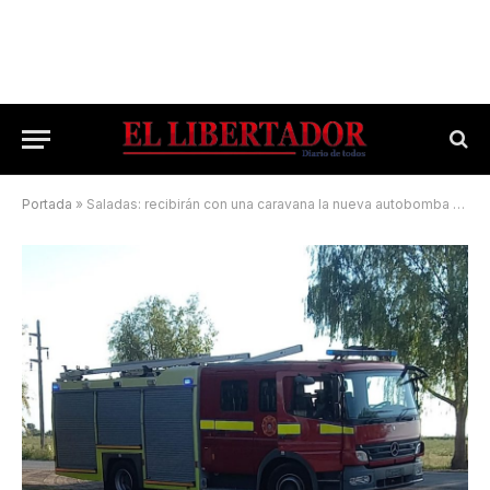
Portada
»
Saladas: recibirán con una caravana la nueva autobomba comprada con rifas y donaciones