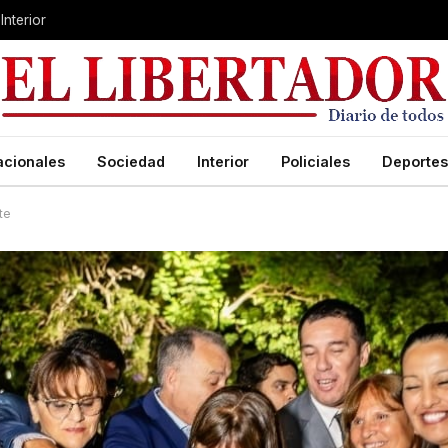
Interior
acionales
Sociedad
Interior
Policiales
Deportes
te