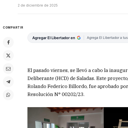
2 de diciembre de 2025
COMPARTIR
Agregar El Libertador en
Agrega El Libertador a tu
El pasado viernes, se llevó a cabo la inaugu
Deliberante (HCD) de Saladas. Este proyecto
Rolando Federico Billordo, fue aprobado po
Resolución N° 00202/23.