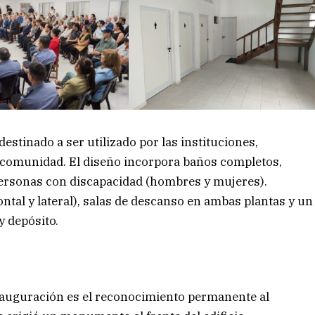
estinado a ser utilizado por las instituciones,
a comunidad. El diseño incorpora baños completos,
personas con discapacidad (hombres y mujeres).
ntal y lateral), salas de descanso en ambas plantas y un
y depósito.
nauguración es el reconocimiento permanente al