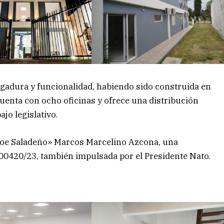
gadura y funcionalidad, habiendo sido construida en
cuenta con ocho oficinas y ofrece una distribución
jo legislativo.
éroe Saladeño» Marcos Marcelino Azcona, una
00420/23, también impulsada por el Presidente Nato.