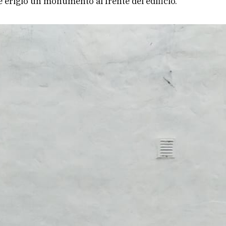
erigió un monumento al frente del edificio.