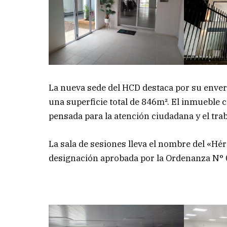
La nueva sede del HCD destaca por su enver
una superficie total de 846m². El inmueble 
pensada para la atención ciudadana y el traba
La sala de sesiones lleva el nombre del «H
designación aprobada por la Ordenanza N° 