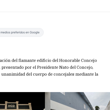
s medios preferidos en Google
ración del flamante edificio del Honorable Concejo
, presentado por el Presidente Nato del Concejo,
r unanimidad del cuerpo de concejales mediante la