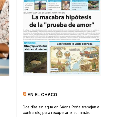
EN EL CHACO
Dos días sin agua en Sáenz Peña: trabajan a
contrareloj para recuperar el suministro