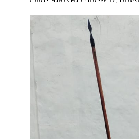
Coronel Marcos Marcelino Azcona, donde se 