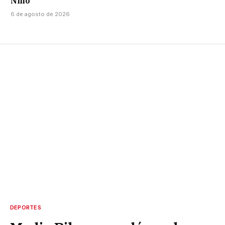
Niño
6 de agosto de 2026
DEPORTES