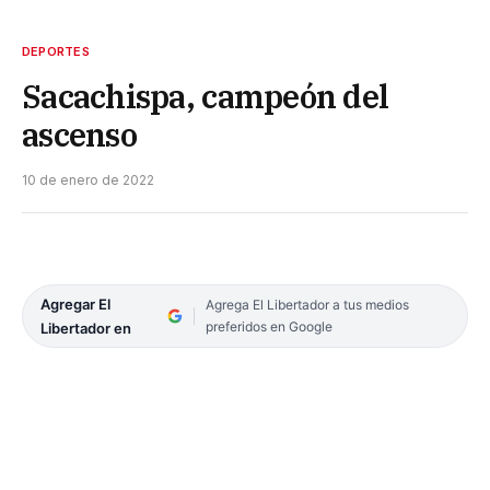
DEPORTES
Sacachispa, campeón del
ascenso
10 de enero de 2022
Agregar El
Agrega El Libertador a tus medios
preferidos en Google
Libertador en