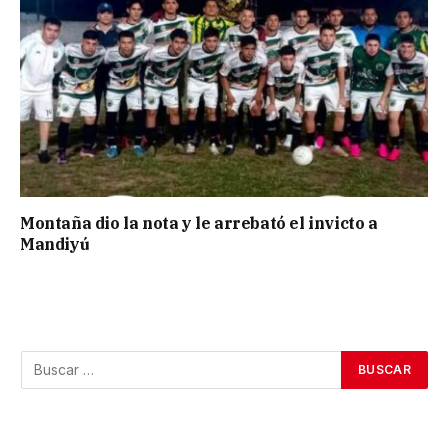
Montaña dio la nota y le arrebató el invicto a
Mandiyú