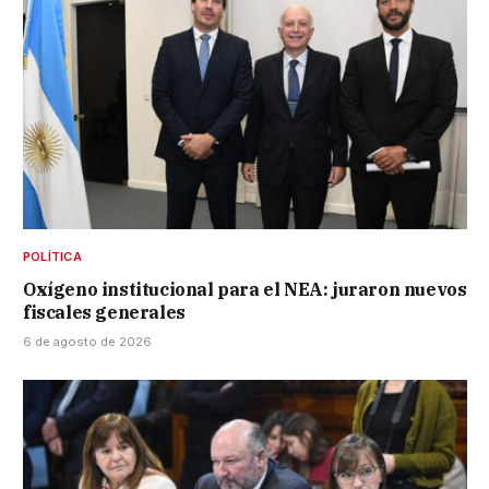
POLÍTICA
Oxígeno institucional para el NEA: juraron nuevos
fiscales generales
6 de agosto de 2026