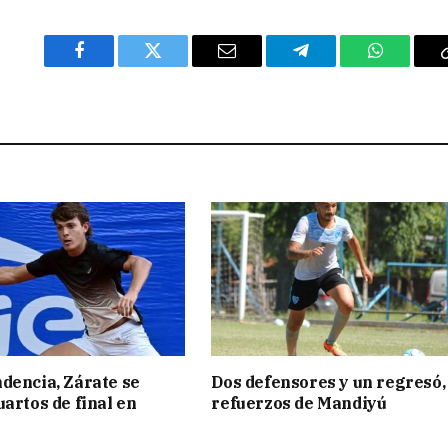
Facebook
Twitter
Email
Telegram
WhatsAp
dencia, Zárate se
Dos defensores y un regresó,
uartos de final en
refuerzos de Mandiyú