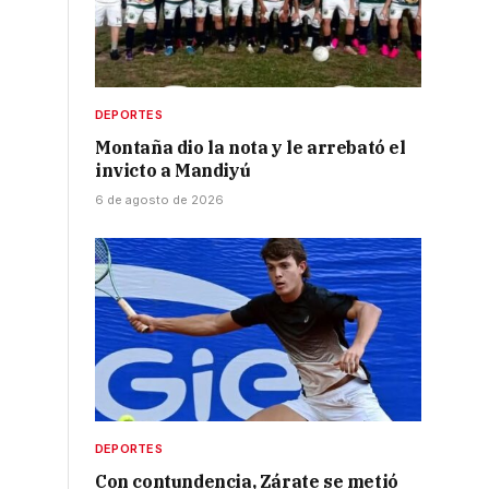
DEPORTES
Montaña dio la nota y le arrebató el
invicto a Mandiyú
6 de agosto de 2026
DEPORTES
Con contundencia, Zárate se metió