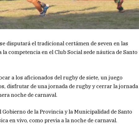
 se disputará el tradicional certámen de seven en las
la competencia en el Club Social sede náutica de Santo
car a los aficionados del rugby de siete, un juego
os, disfrutar de una jornada de rugby y cerrar la jornada
imera noche de carnaval.
l Gobierno de la Provincia y la Municipalidad de Santo
ca en vivo, como previa a la noche de carnaval.