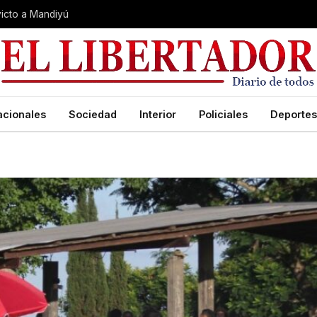
nvicto a Mandiyú
acionales
Sociedad
Interior
Policiales
Deportes