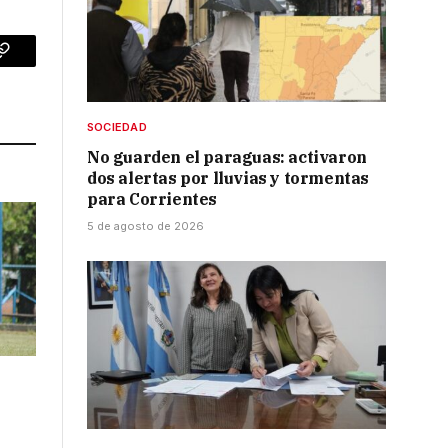
p
Copy
Link
SOCIEDAD
No guarden el paraguas: activaron
dos alertas por lluvias y tormentas
para Corrientes
5 de agosto de 2026