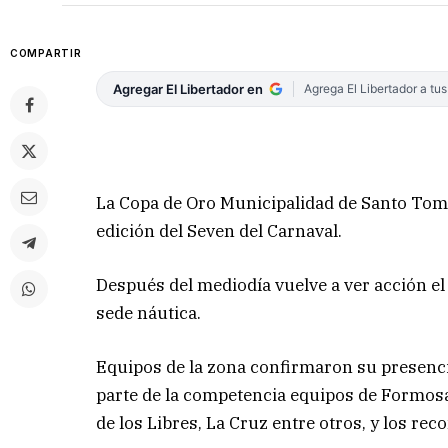
COMPARTIR
Agregar El Libertador en
Agrega El Libertador a tu
La Copa de Oro Municipalidad de Santo Tomé
edición del Seven del Carnaval.
Después del mediodía vuelve a ver acción el 
sede náutica.
Equipos de la zona confirmaron su presencia
parte de la competencia equipos de Formosa,
de los Libres, La Cruz entre otros, y los re