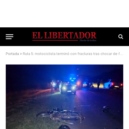
Portada
»
Ruta 5: motociclista terminó con fracturas tras chocar de frente con un auto