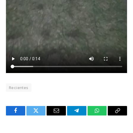
Recientes
Facebook
Twitter
Email
Telegram
WhatsApp
Copy
Link