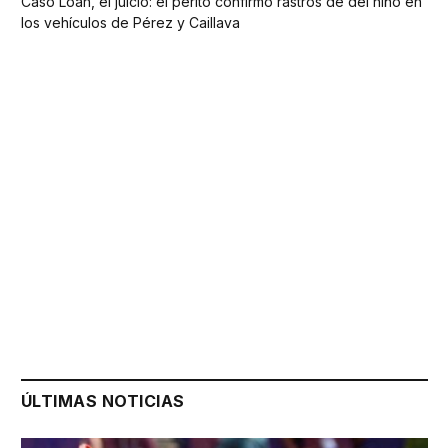
Caso Loan, el juicio: el perito confirmó rastros de del niño en
los vehículos de Pérez y Caillava
ÚLTIMAS NOTICIAS