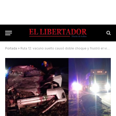
Portada
»
Ruta 12: vacuno suelto causó doble choque y frustró el viaje de dos familias