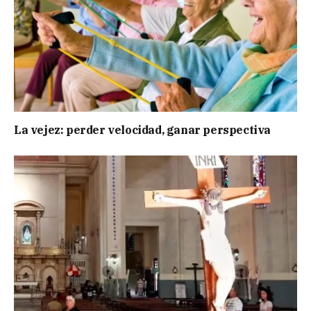
La vejez: perder velocidad, ganar perspectiva