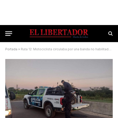
Portada
»
Ruta 12: Motociclista circulaba por una banda no habilitada y chocó contra la tierra