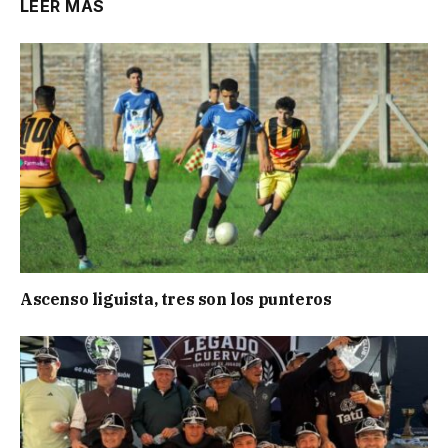
LEER MÁS
Ascenso liguista, tres son los punteros