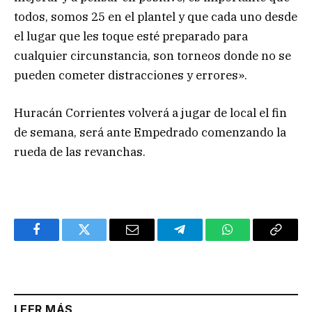
todos, somos 25 en el plantel y que cada uno desde
el lugar que les toque esté preparado para
cualquier circunstancia, son torneos donde no se
pueden cometer distracciones y errores».
Huracán Corrientes volverá a jugar de local el fin
de semana, será ante Empedrado comenzando la
rueda de las revanchas.
Facebook
Twitter
Email
Telegram
WhatsApp
Copy
Link
LEER MÁS