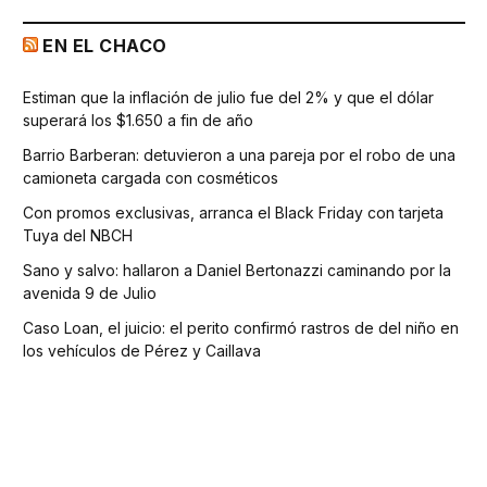
EN EL CHACO
Estiman que la inflación de julio fue del 2% y que el dólar
superará los $1.650 a fin de año
Barrio Barberan: detuvieron a una pareja por el robo de una
camioneta cargada con cosméticos
Con promos exclusivas, arranca el Black Friday con tarjeta
Tuya del NBCH
Sano y salvo: hallaron a Daniel Bertonazzi caminando por la
avenida 9 de Julio
Caso Loan, el juicio: el perito confirmó rastros de del niño en
los vehículos de Pérez y Caillava