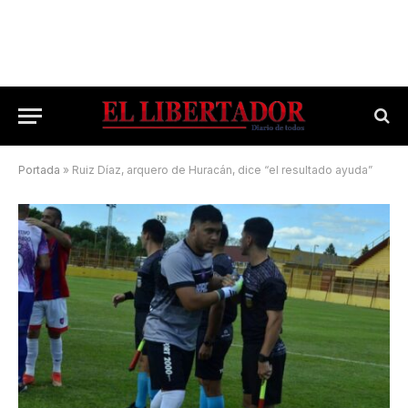
Portada
»
Ruiz Díaz, arquero de Huracán, dice “el resultado ayuda”