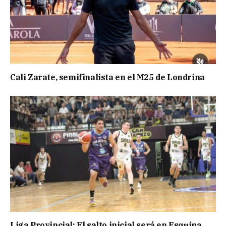
Cali Zarate, semifinalista en el M25 de Londrina
Liga Provincial: El salto inicial será en Esquina