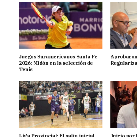
Juegos Suramericanos Santa Fe
Aprobaron
2026: Midón en la selección de
Regulariza
Tenis
Liga Provincial: El salto inicial
Juicio por 