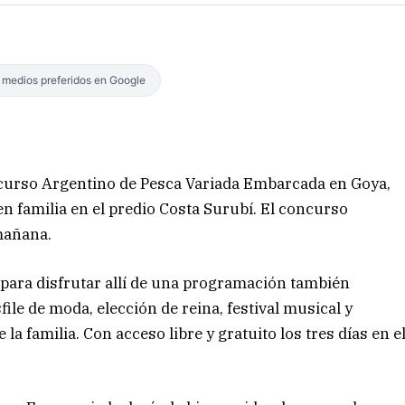
s medios preferidos en Google
oncurso Argentino de Pesca Variada Embarcada en Goya,
en familia en el predio Costa Surubí. El concurso
a mañana.
 para disfrutar allí de una programación también
ile de moda, elección de reina, festival musical y
la familia. Con acceso libre y gratuito los tres días en e