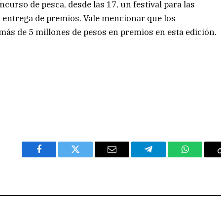
ncurso de pesca, desde las 17, un festival para las
ura entrega de premios. Vale mencionar que los
ás de 5 millones de pesos en premios en esta edición.
Facebook
Twitter
Email
Telegram
WhatsAp