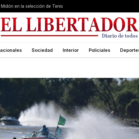
Midón en la selección de Tenis
acionales
Sociedad
Interior
Policiales
Deporte