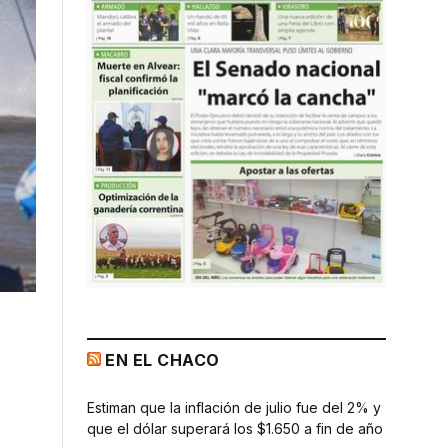
EN EL CHACO
Estiman que la inflación de julio fue del 2% y
que el dólar superará los $1.650 a fin de año