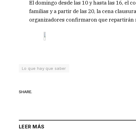
El domingo desde las 10 y hasta las 16, el co
familias y a partir de las 20, la cena claus
organizadores confirmaron que repartirán m
Lo que hay que saber
SHARE.
LEER MÁS