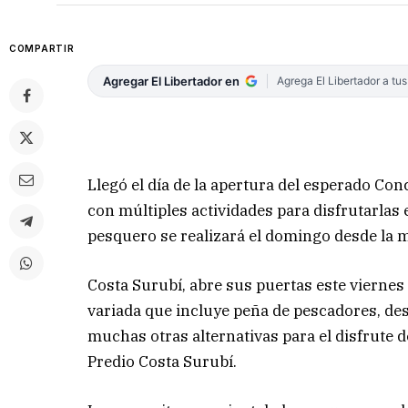
COMPARTIR
Agregar El Libertador en
Agrega El Libertador a tu
Llegó el día de la apertura del esperado C
con múltiples actividades para disfrutarlas 
pesquero se realizará el domingo desde l
Costa Surubí, abre sus puertas este viernes
variada que incluye peña de pescadores, desf
muchas otras alternativas para el disfrute de 
Predio Costa Surubí.