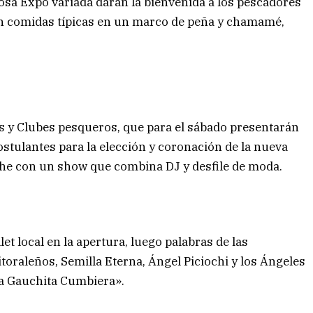
osa Expo variada darán la bienvenida a los pescadores
an comidas típicas en un marco de peña y chamamé,
ras y Clubes pesqueros, que para el sábado presentarán
stulantes para la elección y coronación de la nueva
oche con un show que combina DJ y desfile de moda.
let local en la apertura, luego palabras de las
itoraleños, Semilla Eterna, Ángel Piciochi y los Ángeles
La Gauchita Cumbiera».