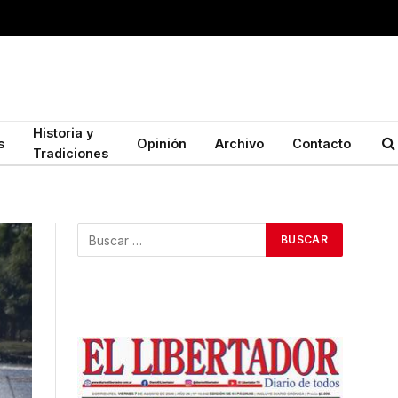
Historia y
s
Opinión
Archivo
Contacto
Tradiciones