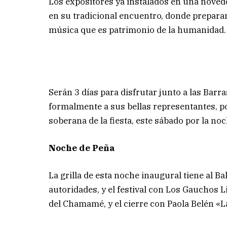
Los expositores ya instalados en una noved
en su tradicional encuentro, donde prepar
música que es patrimonio de la humanidad.
Serán 3 días para disfrutar junto a las Bar
formalmente a sus bellas representantes, po
soberana de la fiesta, este sábado por la n
Noche de Peña
La grilla de esta noche inaugural tiene al Bal
autoridades, y el festival con Los Gauchos L
del Chamamé, y el cierre con Paola Belén «