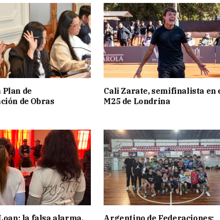
 Plan de
Cali Zarate, semifinalista en 
ción de Obras
M25 de Londrina
Loan: la falsa alarma,
Argentino de Federaciones: