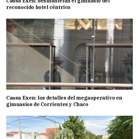
Causa Exen: desmantelan el gimnasio del
reconocido hotel céntrico
Causa Exen: los detalles del megaoperativo en
gimnasios de Corrientes y Chaco