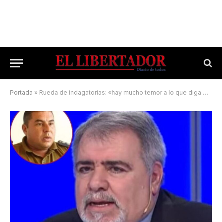
Portada
»
Rueda de indagatorias: «hay mucho temor a lo que diga Maciel»