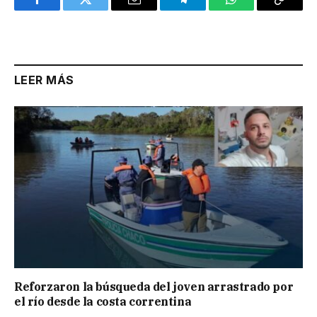
Facebook
Twitter
Email
Telegram
WhatsApp
Copy
Link
LEER MÁS
Reforzaron la búsqueda del joven arrastrado por
el río desde la costa correntina