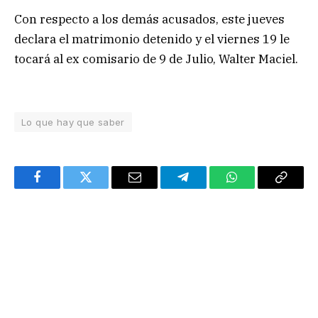
Con respecto a los demás acusados, este jueves
declara el matrimonio detenido y el viernes 19 le
tocará al ex comisario de 9 de Julio, Walter Maciel.
Lo que hay que saber
Facebook
Twitter
Email
Telegram
WhatsApp
Copy
Link