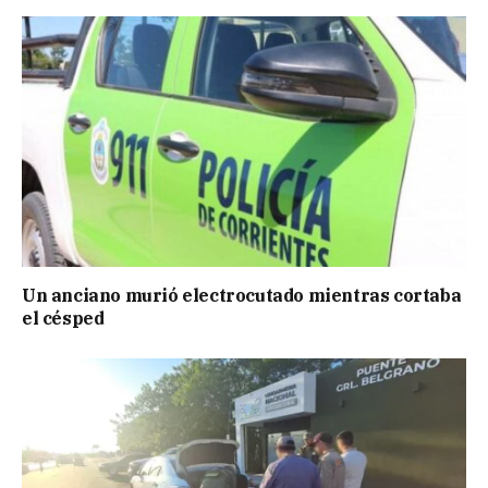
Un anciano murió electrocutado mientras cortaba
el césped