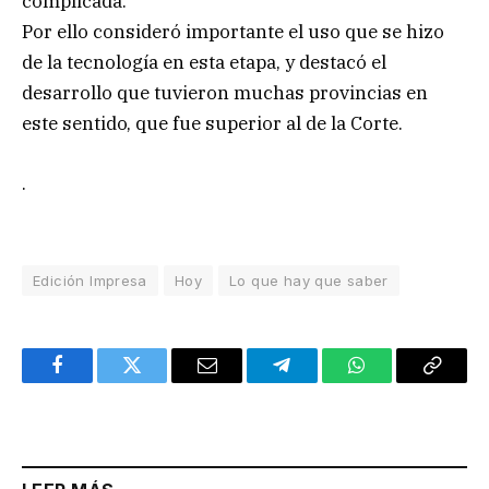
complicada.
Por ello consideró importante el uso que se hizo
de la tecnología en esta etapa, y destacó el
desarrollo que tuvieron muchas provincias en
este sentido, que fue superior al de la Corte.
.
Edición Impresa
Hoy
Lo que hay que saber
Facebook
Twitter
Email
Telegram
WhatsApp
Copy
Link