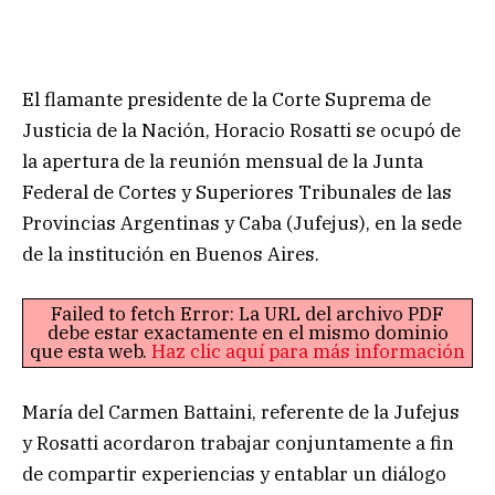
El flamante presidente de la Corte Suprema de
Justicia de la Nación, Horacio Rosatti se ocupó de
la apertura de la reunión mensual de la Junta
Federal de Cortes y Superiores Tribunales de las
Provincias Argentinas y Caba (Jufejus), en la sede
de la institución en Buenos Aires.
Failed to fetch Error: La URL del archivo PDF
debe estar exactamente en el mismo dominio
que esta web.
Haz clic aquí para más información
María del Carmen Battaini, referente de la Jufejus
y Rosatti acordaron trabajar conjuntamente a fin
de compartir experiencias y entablar un diálogo