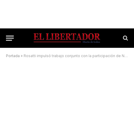
Portada
»
Rosatti impulsó trabajo conjunto con la participación de Niz y Semhan