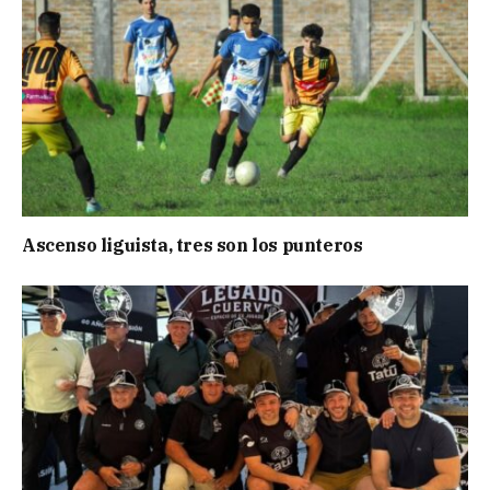
Ascenso liguista, tres son los punteros