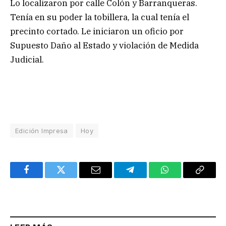
Lo localizaron por calle Colón y Barranqueras.
Tenía en su poder la tobillera, la cual tenía el
precinto cortado. Le iniciaron un oficio por
Supuesto Daño al Estado y violación de Medida
Judicial.
Edición Impresa
Hoy
Facebook
Twitter
Email
Telegram
WhatsApp
Copy
Link