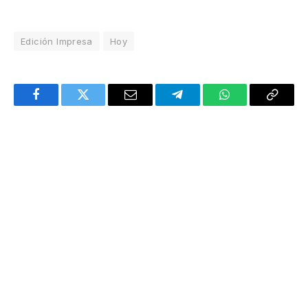
Edición Impresa
Hoy
Facebook
Twitter
Email
Telegram
WhatsApp
Copy
Link