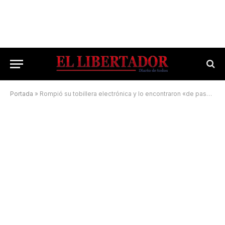
Portada
»
Rompió su tobillera electrónica y lo encontraron «de paseo»