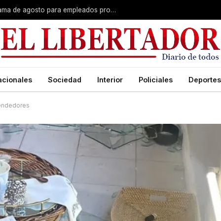
nvicto a Mandiyú
acionales
Sociedad
Interior
Policiales
Deportes
rendedores