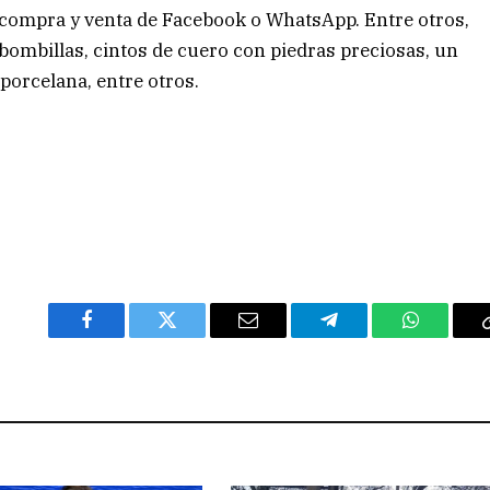
 compra y venta de Facebook o WhatsApp. Entre otros,
bombillas, cintos de cuero con piedras preciosas, un
 porcelana, entre otros.
Facebook
Twitter
Email
Telegram
WhatsAp