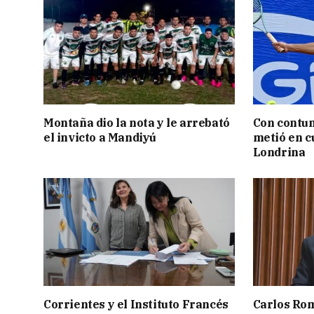
Montaña dio la nota y le arrebató
Con contun
el invicto a Mandiyú
metió en c
Londrina
Corrientes y el Instituto Francés
Carlos Rom