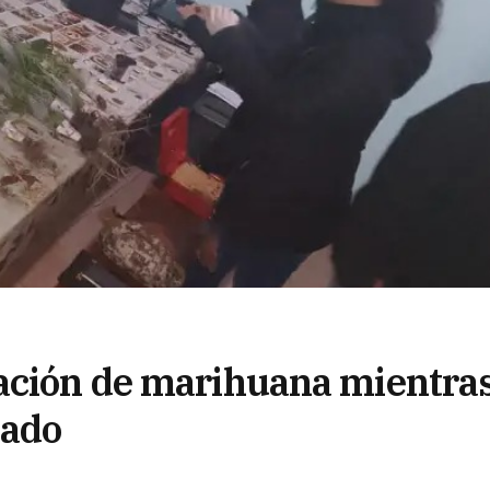
tación de marihuana mientra
bado