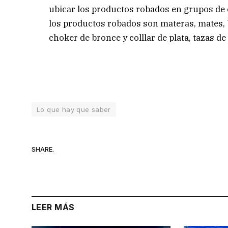
ubicar los productos robados en grupos de
los productos robados son materas, mates, 
choker de bronce y colllar de plata, tazas de
Lo que hay que saber
SHARE.
LEER MÁS