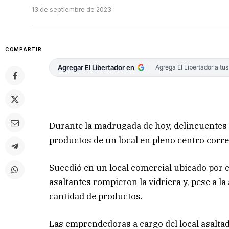
13 de septiembre de 2023
COMPARTIR
Agregar El Libertador en
Agrega El Libertador a tu
Durante la madrugada de hoy, delincuentes 
productos de un local en pleno centro corre
Sucedió en un local comercial ubicado por c
asaltantes rompieron la vidriera y, pese a l
cantidad de productos.
Las emprendedoras a cargo del local asaltad