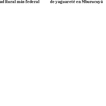
ad Rural más federal
de yaguareté en Mburucuyá