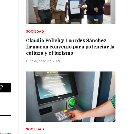
SOCIEDAD
Claudio Polich y Lourdes Sánchez
firmaron convenio para potenciar la
cultura y el turismo
6 de agosto de 2026
p
Copy
Link
SOCIEDAD