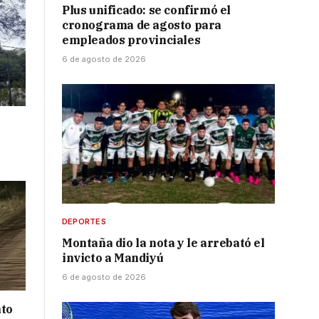
Plus unificado: se confirmó el
cronograma de agosto para
empleados provinciales
6 de agosto de 2026
DEPORTES
Montaña dio la nota y le arrebató el
invicto a Mandiyú
6 de agosto de 2026
nto