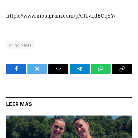
https://www.instagram.com/p/Ct1vLdBOqYY/
Principales
Facebook
Twitter
Email
Telegram
WhatsApp
Copy
Link
LEER MÁS