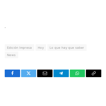
.
Edición Impresa
Hoy
Lo que hay que saber
News
Facebook
Twitter
Email
Telegram
WhatsApp
Copy
Link