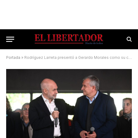
Portada
»
Rodríguez Larreta presentó a Gerardo Morales como su compañero de fórmula