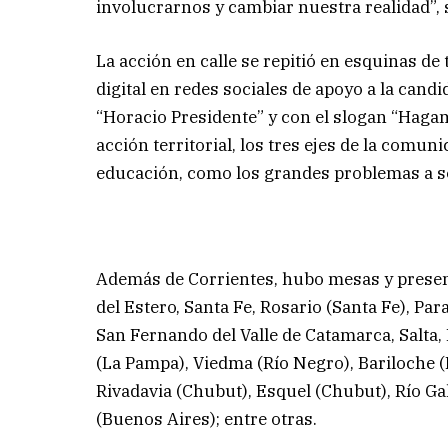
involucrarnos y cambiar nuestra realidad”,
La acción en calle se repitió en esquinas 
digital en redes sociales de apoyo a la candi
“Horacio Presidente” y con el slogan “Haga
acción territorial, los tres ejes de la comun
educación, como los grandes problemas a s
Además de Corrientes, hubo mesas y presen
del Estero, Santa Fe, Rosario (Santa Fe), Pa
San Fernando del Valle de Catamarca, Salta
(La Pampa), Viedma (Río Negro), Bariloche 
Rivadavia (Chubut), Esquel (Chubut), Río Gal
(Buenos Aires); entre otras.