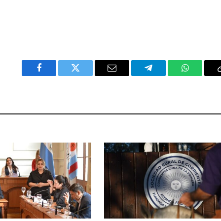
Facebook
Twitter
Email
Telegram
WhatsAp