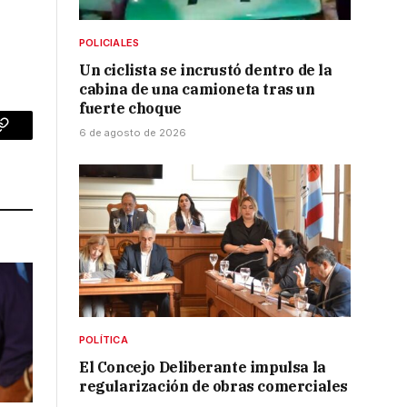
POLICIALES
Un ciclista se incrustó dentro de la
cabina de una camioneta tras un
fuerte choque
6 de agosto de 2026
p
Copy
Link
POLÍTICA
El Concejo Deliberante impulsa la
regularización de obras comerciales