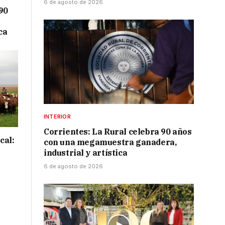
6 de agosto de 2026
90
ca
INTERIOR
Corrientes: La Rural celebra 90 años
cal:
con una megamuestra ganadera,
industrial y artística
6 de agosto de 2026