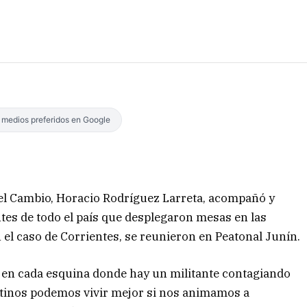
s medios preferidos en Google
 el Cambio, Horacio Rodríguez Larreta, acompañó y
ntes de todo el país que desplegaron mesas en las
n el caso de Corrientes, se reunieron en Peatonal Junín.
a en cada esquina donde hay un militante contagiando
tinos podemos vivir mejor si nos animamos a