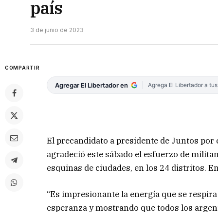
país
3 de junio de 2023
COMPARTIR
Agregar El Libertador en
Agrega El Libertador a tu
El precandidato a presidente de Juntos por
agradeció este sábado el esfuerzo de milita
esquinas de ciudades, en los 24 distritos. E
“Es impresionante la energía que se respir
esperanza y mostrando que todos los argen