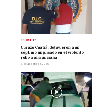
POLICIALES
Curuzú Cuatiá: detuvieron a un
séptimo implicado en el violento
robo a una anciana
6 de agosto de 2026