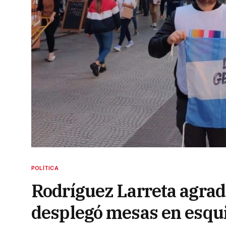
POLÍTICA
Rodríguez Larreta agrade
desplegó mesas en esqui