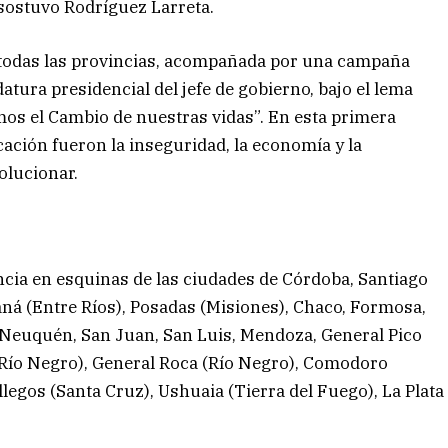
 sostuvo Rodríguez Larreta.
de todas las provincias, acompañada por una campaña
datura presidencial del jefe de gobierno, bajo el lema
mos el Cambio de nuestras vidas”. En esta primera
icación fueron la inseguridad, la economía y la
olucionar.
cia en esquinas de las ciudades de Córdoba, Santiago
raná (Entre Ríos), Posadas (Misiones), Chaco, Formosa,
, Neuquén, San Juan, San Luis, Mendoza, General Pico
(Río Negro), General Roca (Río Negro), Comodoro
legos (Santa Cruz), Ushuaia (Tierra del Fuego), La Plata