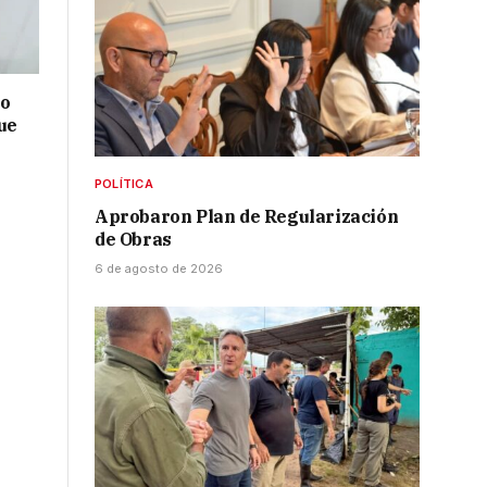
no
ue
POLÍTICA
Aprobaron Plan de Regularización
de Obras
6 de agosto de 2026