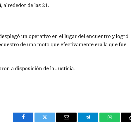
 alrededor de las 21.
ía desplegó un operativo en el lugar del encuentro y logró
 secuestro de una moto que efectivamente era la que fue
ron a disposición de la Justicia.
Facebook
Twitter
Email
Telegram
WhatsAp