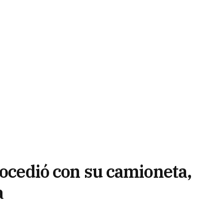
rocedió con su camioneta,
a