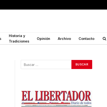
Historia y
s
Opinión
Archivo
Contacto
Tradiciones