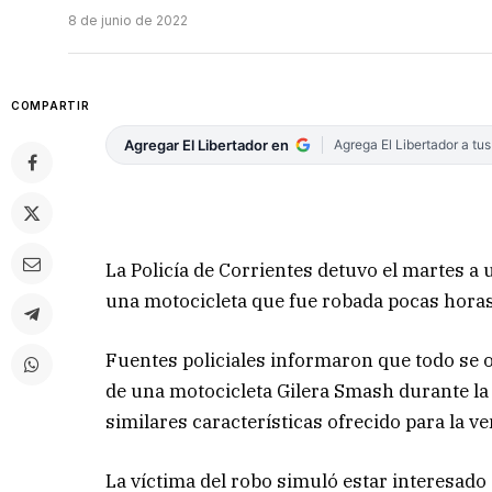
8 de junio de 2022
COMPARTIR
Agregar El Libertador en
Agrega El Libertador a tu
La Policía de Corrientes detuvo el martes a
una motocicleta que fue robada pocas horas
Fuentes policiales informaron que todo se 
de una motocicleta Gilera Smash durante la 
similares características ofrecido para la v
La víctima del robo simuló estar interesad