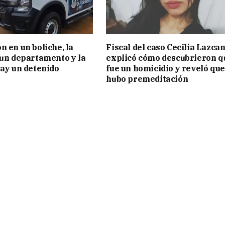
n en un boliche, la
Fiscal del caso Cecilia Lazca
 un departamento y la
explicó cómo descubrieron q
hay un detenido
fue un homicidio y reveló que
hubo premeditación