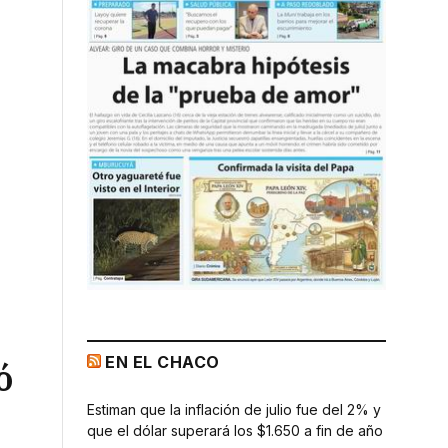
EN EL CHACO
ó
Estiman que la inflación de julio fue del 2% y
que el dólar superará los $1.650 a fin de año