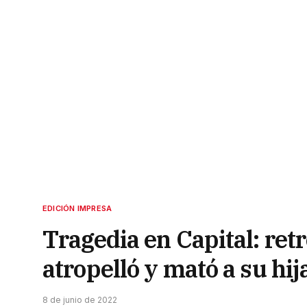
EDICIÓN IMPRESA
Tragedia en Capital: ret
atropelló y mató a su hij
8 de junio de 2022