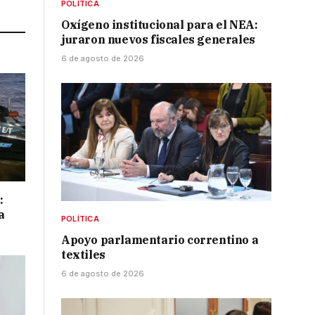
POLÍTICA
Oxígeno institucional para el NEA:
juraron nuevos fiscales generales
6 de agosto de 2026
:
a
POLÍTICA
Apoyo parlamentario correntino a
textiles
6 de agosto de 2026