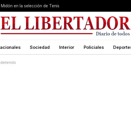
Midón en la selección de Tenis
acionales
Sociedad
Interior
Policiales
Deporte
 detenido