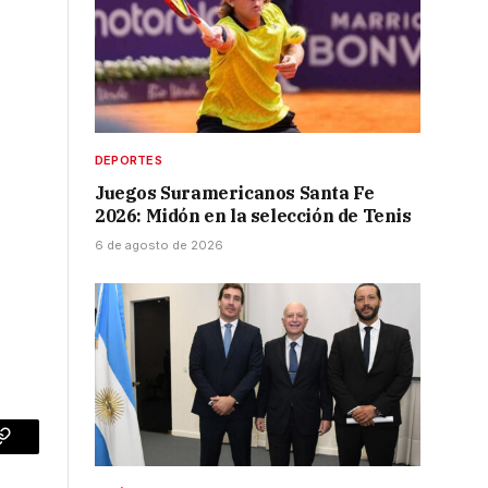
DEPORTES
Juegos Suramericanos Santa Fe
2026: Midón en la selección de Tenis
6 de agosto de 2026
p
Copy
Link