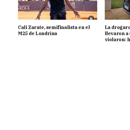
Cali Zarate, semifinalista en el
La drogaro
M25 de Londrina
llevaron a
violaron: 