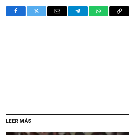
Facebook
Twitter
Email
Telegram
WhatsApp
Copy
Link
LEER MÁS