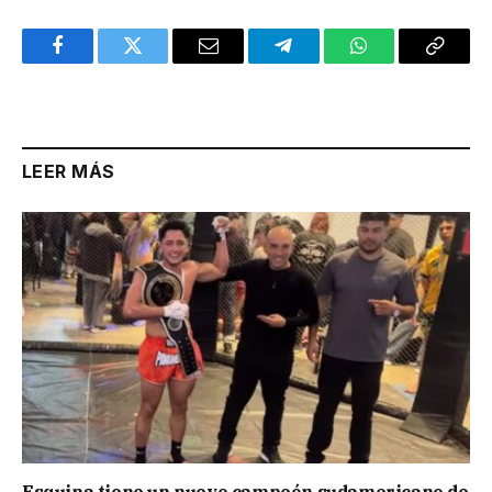
Facebook
Twitter
Email
Telegram
WhatsApp
Copy
Link
LEER MÁS