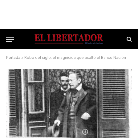
Portada
»
Robo del siglo: el magnicida que asaltó el Banco Nación