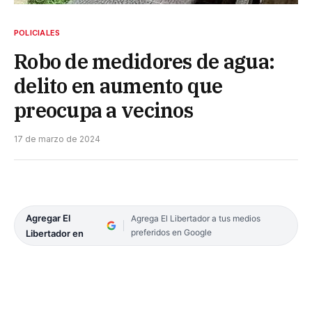
POLICIALES
Robo de medidores de agua:
delito en aumento que
preocupa a vecinos
17 de marzo de 2024
Agregar El
Agrega El Libertador a tus medios
preferidos en Google
Libertador en