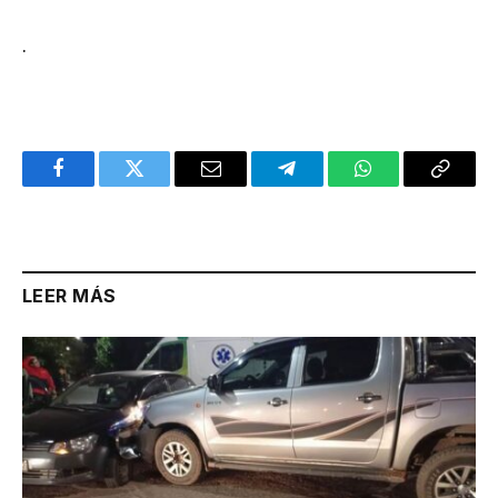
.
Facebook
Twitter
Email
Telegram
WhatsApp
Copy
Link
LEER MÁS