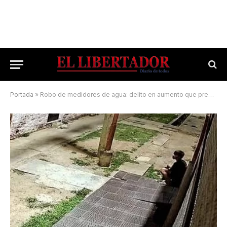
Portada
»
Robo de medidores de agua: delito en aumento que preocupa a vecinos