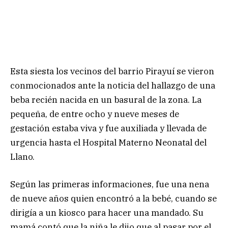
Esta siesta los vecinos del barrio Pirayuí se vieron
conmocionados ante la noticia del hallazgo de una
beba recién nacida en un basural de la zona. La
pequeña, de entre ocho y nueve meses de
gestación estaba viva y fue auxiliada y llevada de
urgencia hasta el Hospital Materno Neonatal del
Llano.
Según las primeras informaciones, fue una nena
de nueve años quien encontró a la bebé, cuando se
dirigía a un kiosco para hacer una mandado. Su
mamá contó que la niña le dijo que al pasar por el