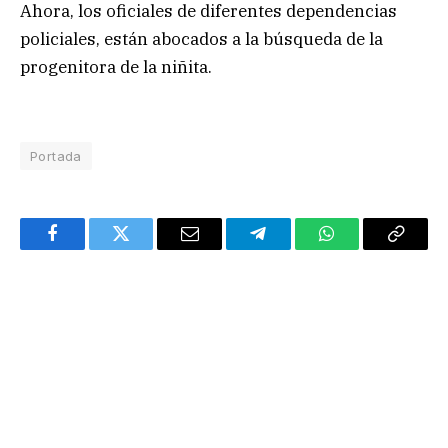
Ahora, los oficiales de diferentes dependencias
policiales, están abocados a la búsqueda de la
progenitora de la niñita.
Portada
Facebook
Twitter
Email
Telegram
WhatsApp
Copy
Link