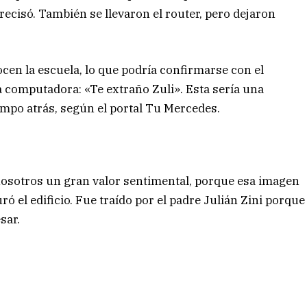
ecisó. También se llevaron el router, pero dejaron
cen la escuela, lo que podría confirmarse con el
a computadora: «Te extraño Zuli». Esta sería una
iempo atrás, según el portal Tu Mercedes.
 nosotros un gran valor sentimental, porque esa imagen
el edificio. Fue traído por el padre Julián Zini porque
sar.