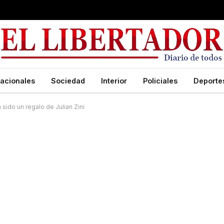
acionales
Sociedad
Interior
Policiales
Deporte
 sido un regalo de Julian Zini