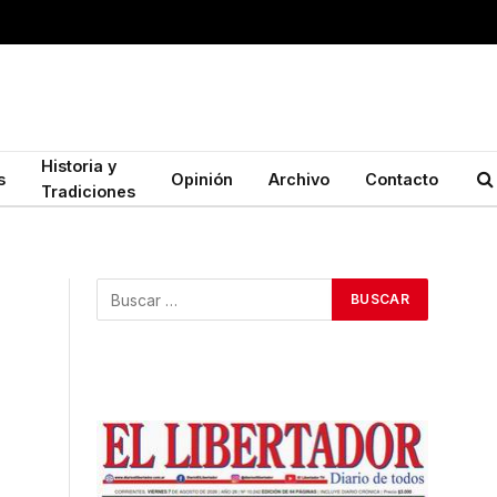
Historia y
s
Opinión
Archivo
Contacto
Tradiciones