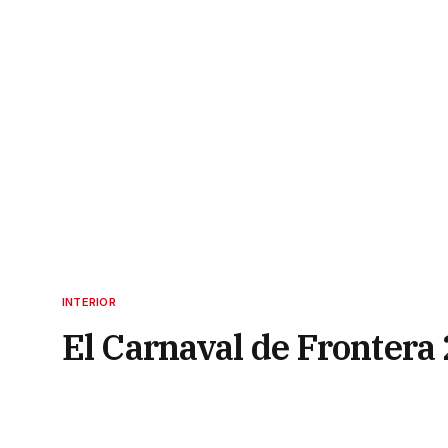
INTERIOR
El Carnaval de Frontera 
confirmadas
15 de noviembre de 2022