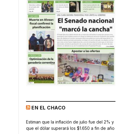
EN EL CHACO
Estiman que la inflación de julio fue del 2% y
que el dólar superará los $1.650 a fin de año