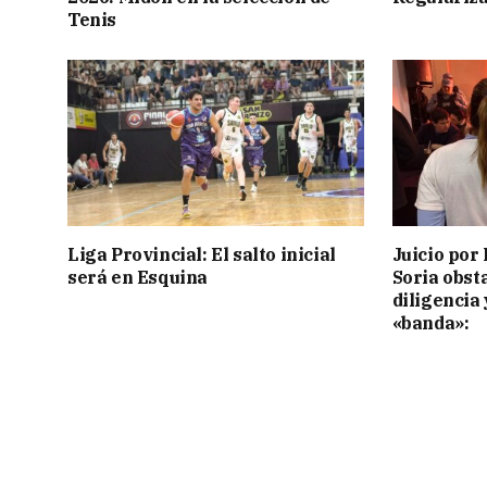
Tenis
Liga Provincial: El salto inicial
Juicio por 
será en Esquina
Soria obst
diligencia 
«banda»: