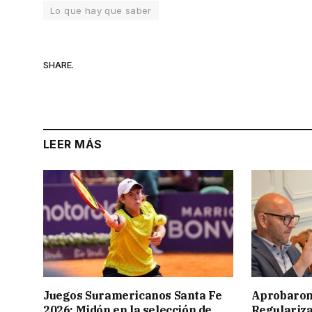
Lo que hay que saber
SHARE.
LEER MÁS
Juegos Suramericanos Santa Fe
Aprobaron
2026: Midón en la selección de
Regulariza