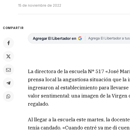
15 de noviembre de 2022
COMPARTIR
Agregar El Libertador en
Agrega El Libertador a tu
La directora de la escuela N° 517 «José M
prensa local la angustiosa situación que la 
ingresaron al establecimiento para llevars
valor sentimental: una imagen de la Virgen d
regalado.
Al llegar a la escuela este martes, la docent
tenía candado. «Cuando entré ya me di cuen