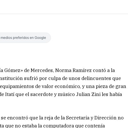
s medios preferidos en Google
aría Gómez» de Mercedes, Norma Ramírez contó a la
institución sufrió por culpa de unos delincuentes que
e equipamientos de valor económico, y una pieza de gran
e Itatí que el sacerdote y músico Julian Zini les había
e se encontró que la reja de la Secretaría y Dirección no
ta que no estaba la computadora que contenía