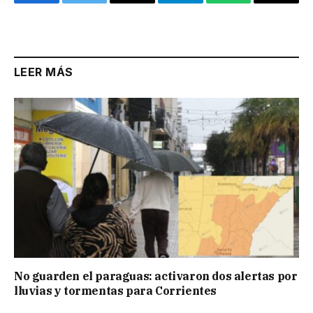
Facebook
Twitter
Email
Telegram
WhatsApp
Copy
Link
LEER MÁS
No guarden el paraguas: activaron dos alertas por
lluvias y tormentas para Corrientes