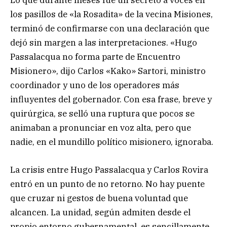
Lo que durante meses fue un secreto a voces en
los pasillos de «la Rosadita» de la vecina Misiones,
terminó de confirmarse con una declaración que
dejó sin margen a las interpretaciones. «Hugo
Passalacqua no forma parte de Encuentro
Misionero», dijo Carlos «Kako» Sartori, ministro
coordinador y uno de los operadores más
influyentes del gobernador. Con esa frase, breve y
quirúrgica, se selló una ruptura que pocos se
animaban a pronunciar en voz alta, pero que
nadie, en el mundillo político misionero, ignoraba.
La crisis entre Hugo Passalacqua y Carlos Rovira
entró en un punto de no retorno. No hay puente
que cruzar ni gestos de buena voluntad que
alcancen. La unidad, según admiten desde el
propio entorno gubernamental, es sencillamente