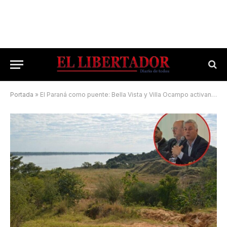
Portada
»
El Paraná como puente: Bella Vista y Villa Ocampo activan su conexión fluvial estratégica