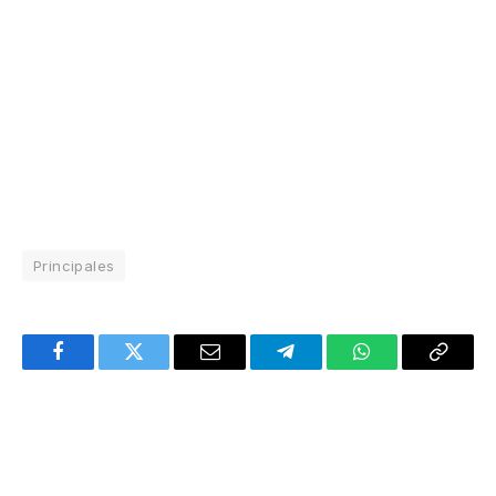
Principales
Facebook
Twitter
Email
Telegram
WhatsApp
Copy
Link