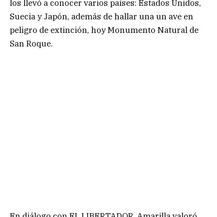
los llevó a conocer varios países: Estados Unidos,
Suecia y Japón, además de hallar una un ave en
peligro de extinción, hoy Monumento Natural de
San Roque.
En diálogo con EL LIBERTADOR, Amarilla valoró