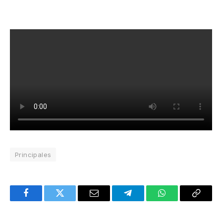
Principales
Facebook
Twitter
Email
Telegram
WhatsApp
Copy
Link