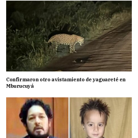
Confirmaron otro avistamiento de yaguareté en
Mburucuyá