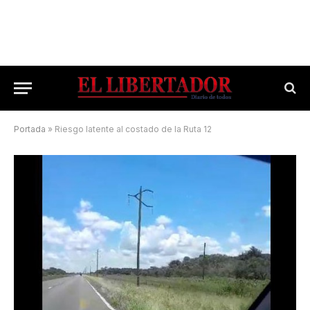
Portada
»
Riesgo latente al costado de la Ruta 12