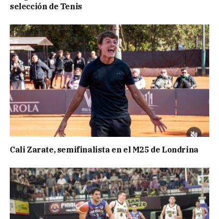
selección de Tenis
Cali Zarate, semifinalista en el M25 de Londrina