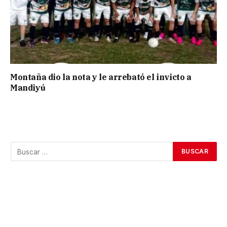
Montaña dio la nota y le arrebató el invicto a
Mandiyú