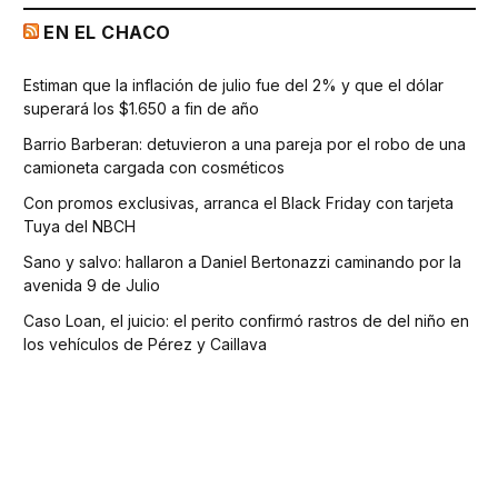
EN EL CHACO
Estiman que la inflación de julio fue del 2% y que el dólar
superará los $1.650 a fin de año
Barrio Barberan: detuvieron a una pareja por el robo de una
camioneta cargada con cosméticos
Con promos exclusivas, arranca el Black Friday con tarjeta
Tuya del NBCH
Sano y salvo: hallaron a Daniel Bertonazzi caminando por la
avenida 9 de Julio
Caso Loan, el juicio: el perito confirmó rastros de del niño en
los vehículos de Pérez y Caillava