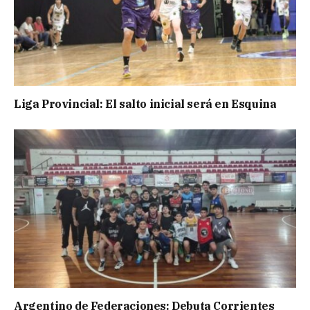
Liga Provincial: El salto inicial será en Esquina
Argentino de Federaciones: Debuta Corrientes