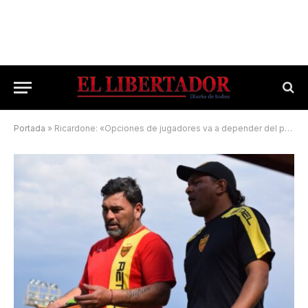
Portada
»
Ricardone: «Opciones de jugadores va a depender del presupuesto del club»