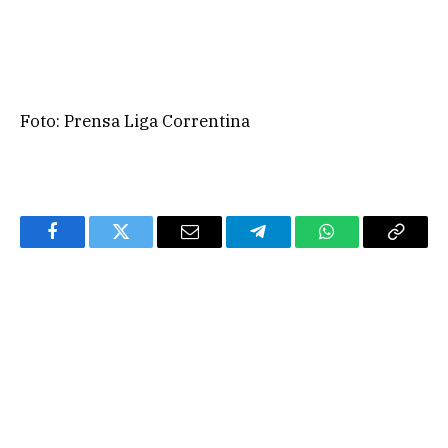
Foto: Prensa Liga Correntina
Facebook
Twitter
Email
Telegram
WhatsApp
Copy
Link