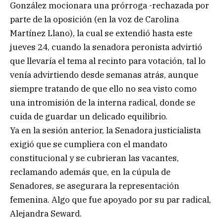
González mocionara una prórroga -rechazada por
parte de la oposición (en la voz de Carolina
Martínez Llano), la cual se extendió hasta este
jueves 24, cuando la senadora peronista advirtió
que llevaría el tema al recinto para votación, tal lo
venía advirtiendo desde semanas atrás, aunque
siempre tratando de que ello no sea visto como
una intromisión de la interna radical, donde se
cuida de guardar un delicado equilibrio.
Ya en la sesión anterior, la Senadora justicialista
exigió que se cumpliera con el mandato
constitucional y se cubrieran las vacantes,
reclamando además que, en la cúpula de
Senadores, se asegurara la representación
femenina. Algo que fue apoyado por su par radical,
Alejandra Seward.