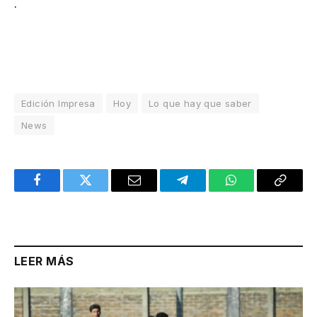
.
Edición Impresa
Hoy
Lo que hay que saber
News
Facebook
Twitter
Email
Telegram
WhatsApp
Copy
Link
LEER MÁS