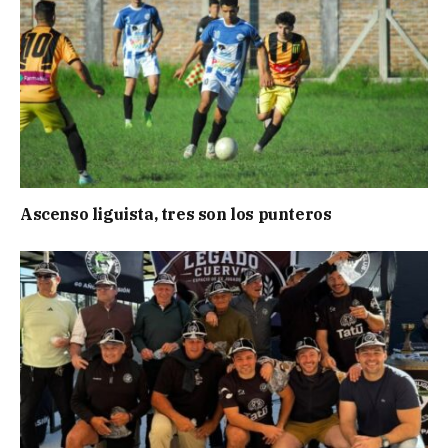
Ascenso liguista, tres son los punteros