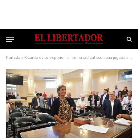
Portada
»
Ricardo evitó exponer la interna radical «con una jugada audaz»