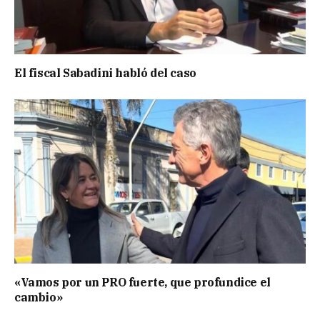
El fiscal Sabadini habló del caso
«Vamos por un PRO fuerte, que profundice el
cambio»