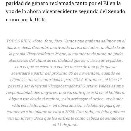
paridad de género reclamada tanto por el PJ en la
voz de la ahora Vicepresidente segunda del Senado
como por la UCR.
TODOS RÍEN. «Foto, foto, foto. Vamos que mañana salimos en el
diario», decía Colombi, motivando la risa de todos, incluida la de
la propia Vicepresidente 2ª que, al momento de jurar, no pudo
abstraerse del clima de cordialidad que se vivía a sus espaldas,
con el que se cerraron cuatro meses de una puja que se
acentuará a partir del próximo 30 de noviembre, cuando se
elijan las nuevas autoridades para 2024. Entonces, el Vice 1°
pasará a ser el virtual Vicegobernador si Gustavo Valdés asume
responsabilidades mayores, una variante que está en el bolillero.
Alguna voz desde el recinto, y sin arriesgar el orden, exclamó:
«Ahí está la fórmula», en obvia alusión a la latente puja que
comienza a instalarse de cara a 2025. Con todo, no falta quienes
ven un River y Boca que los enfrente como cabeza de senadores
el 11 de junio.