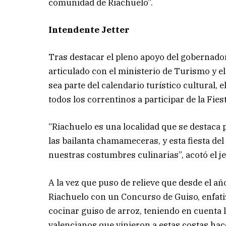
comunidad de Riachuelo”.
Intendente Jetter
Tras destacar el pleno apoyo del gobernador
articulado con el ministerio de Turismo y el
sea parte del calendario turístico cultural, 
todos los correntinos a participar de la Fies
“Riachuelo es una localidad que se destaca 
las bailanta chamameceras, y esta fiesta del
nuestras costumbres culinarias”, acotó el j
A la vez que puso de relieve que desde el añ
Riachuelo con un Concurso de Guiso, enfati
cocinar guiso de arroz, teniendo en cuenta l
valencianos que vinieron a estas costas hac