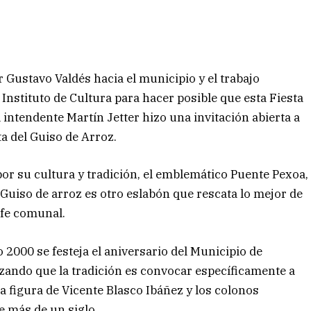
 Gustavo Valdés hacia el municipio y el trabajo
 Instituto de Cultura para hacer posible que esta Fiesta
el intendente Martín Jetter hizo una invitación abierta a
ta del Guiso de Arroz.
por su cultura y tradición, el emblemático Puente Pexoa,
 Guiso de arroz es otro eslabón que rescata lo mejor de
efe comunal.
o 2000 se festeja el aniversario del Municipio de
zando que la tradición es convocar específicamente a
a figura de Vicente Blasco Ibáñez y los colonos
e más de un siglo.