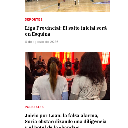
DEPORTES
Liga Provincial: El salto inicial será
en Esquina
6 de agosto de 2026
POLICIALES
Juicio por Loan: la falsa alarma,
Soria obstaculizando una diligencia
y el hotel de la «banda»: