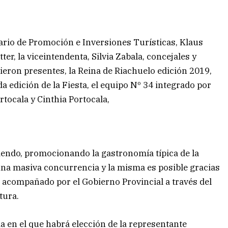
rio de Promoción e Inversiones Turísticas, Klaus
ter, la viceintendenta, Silvia Zabala, concejales y
eron presentes, la Reina de Riachuelo edición 2019,
a edición de la Fiesta, el equipo Nº 34 integrado por
tocala y Cinthia Portocala,
ciendo, promocionando la gastronomía típica de la
 una masiva concurrencia y la misma es posible gracias
o, acompañado por el Gobierno Provincial a través del
tura.
a en el que habrá elección de la representante