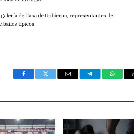
la galería de Casa de Gobierno, representantes de
bailes típicos.
Facebook
Twitter
Email
Telegram
WhatsAp