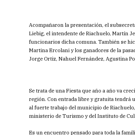
Acompañaron la presentación, el subsecreta
Liebig, el intendente de Riachuelo, Martín Jet
funcionarios dicha comuna. También se hici
Martina Ercolani y los ganadores de la pasad
Jorge Ortiz, Nahuel Fernández, Agustina Por
Se trata de una Fiesta que año a año va cre
región. Con entrada libre y gratuita tendrá
al fuerte trabajo del municipio de Riachuel
ministerio de Turismo y del Instituto de Cul
Es un encuentro pensado para toda la famili