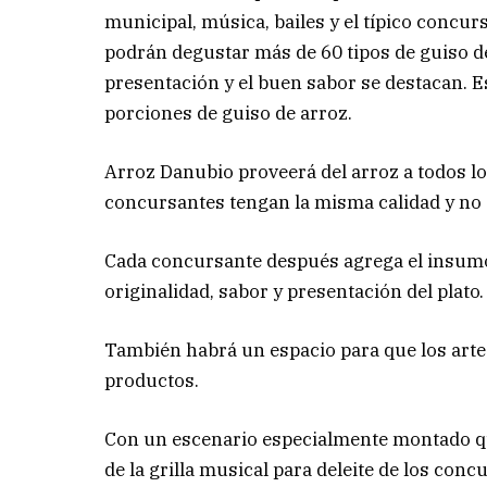
municipal, música, bailes y el típico concur
podrán degustar más de 60 tipos de guiso de 
presentación y el buen sabor se destacan. E
porciones de guiso de arroz.
Arroz Danubio proveerá del arroz a todos lo
concursantes tengan la misma calidad y no s
Cada concursante después agrega el insumo 
originalidad, sabor y presentación del plato.
También habrá un espacio para que los arte
productos.
Con un escenario especialmente montado qu
de la grilla musical para deleite de los con