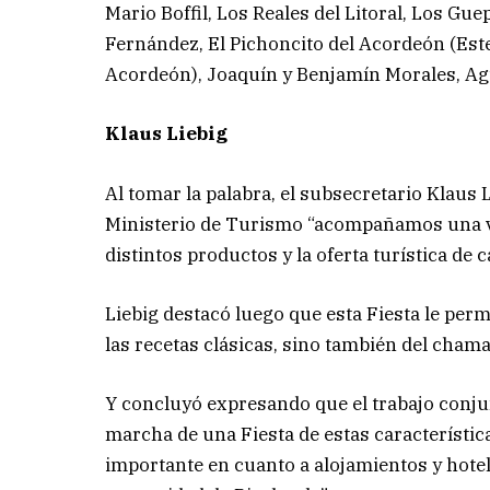
Mario Boffil, Los Reales del Litoral, Los Gu
Fernández, El Pichoncito del Acordeón (Est
Acordeón), Joaquín y Benjamín Morales, Ag
Klaus Liebig
Al tomar la palabra, el subsecretario Klaus 
Ministerio de Turismo “acompañamos una v
distintos productos y la oferta turística de 
Liebig destacó luego que esta Fiesta le permi
las recetas clásicas, sino también del cham
Y concluyó expresando que el trabajo conjun
marcha de una Fiesta de estas característi
importante en cuanto a alojamientos y hotel