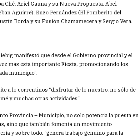
epa Ché, Ariel Gauna y su Nueva Propuesta, Abel
eban Aguirre), Enzo Fernández (El Pomberito del
ustín Borda y su Fusión Chamamecera y Sergio Vera.
Liebig manifestó que desde el Gobierno provincial y el
ez más esta importante Fiesta, promocionando los
cada municipio”.
te a lo correntinos “disfrutar de lo nuestro, no sólo de
amé y muchas otras actividades”.
to Provincia – Municipio, no solo potencia la puesta en
cas, sino que también fomenta un movimiento
ería y sobre todo, “genera trabajo genuino para la