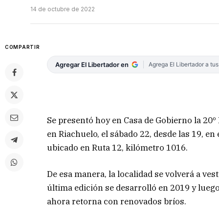
14 de octubre de 2022
COMPARTIR
Agregar El Libertador en
Agrega El Libertador a tu
Se presentó hoy en Casa de Gobierno la 20º 
en Riachuelo, el sábado 22, desde las 19, en 
ubicado en Ruta 12, kilómetro 1016.
De esa manera, la localidad se volverá a vest
última edición se desarrolló en 2019 y luego
ahora retorna con renovados bríos.