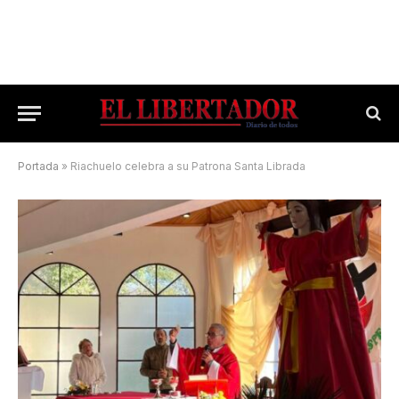
Portada
»
Riachuelo celebra a su Patrona Santa Librada