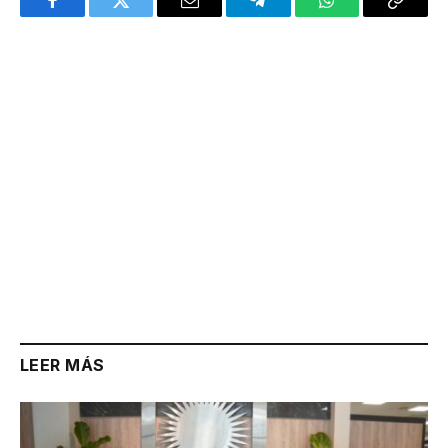
Facebook
Twitter
Email
Telegram
WhatsApp
Copy
Link
LEER MÁS