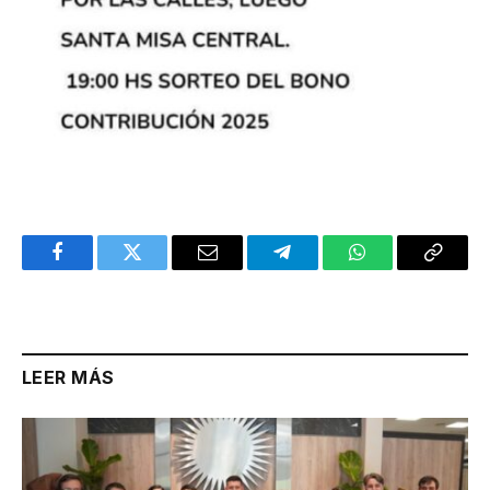
Facebook
Twitter
Email
Telegram
WhatsApp
Copy
Link
LEER MÁS