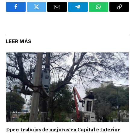
Facebook
Twitter
Email
Telegram
WhatsApp
Copy
Link
LEER MÁS
Dpec: trabajos de mejoras en Capital e Interior