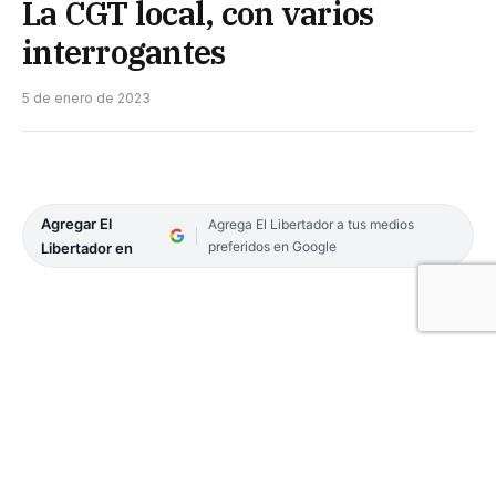
La CGT local, con varios
interrogantes
5 de enero de 2023
Agregar El
Agrega El Libertador a tus medios
preferidos en Google
Libertador en
A pesar de las continuas reuniones y expresiones