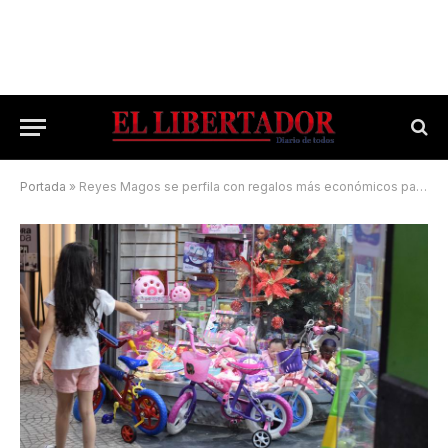
Portada
»
Reyes Magos se perfila con regalos más económicos para los pequeños