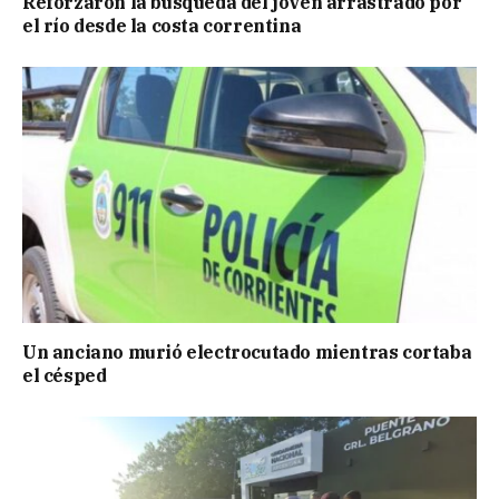
Reforzaron la búsqueda del joven arrastrado por
el río desde la costa correntina
Un anciano murió electrocutado mientras cortaba
el césped