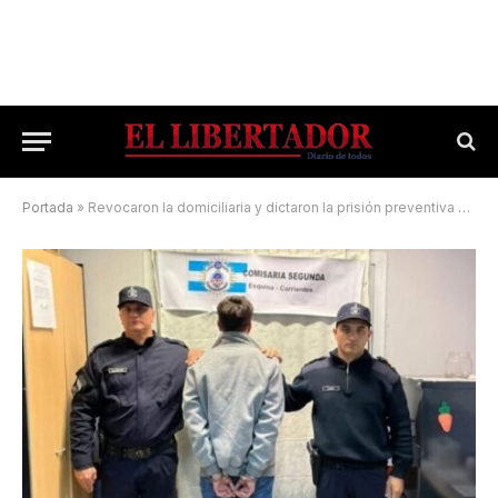
Portada
»
Revocaron la domiciliaria y dictaron la prisión preventiva para Codazzi