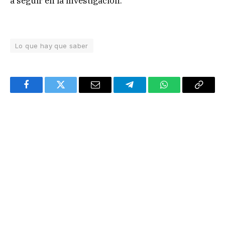
a seguir en la investigación.
Lo que hay que saber
Facebook
Twitter
Email
Telegram
WhatsApp
Copy
Link