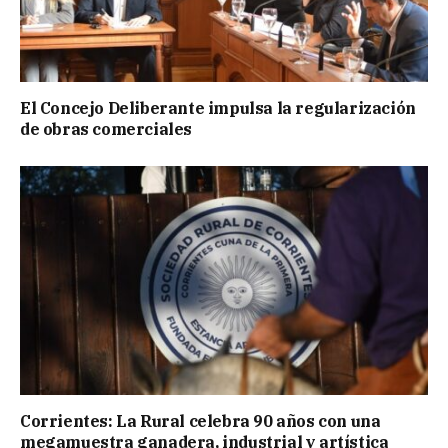
El Concejo Deliberante impulsa la regularización
de obras comerciales
Corrientes: La Rural celebra 90 años con una
megamuestra ganadera, industrial y artística