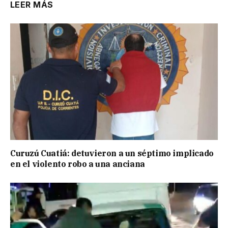
LEER MÁS
Curuzú Cuatiá: detuvieron a un séptimo implicado
en el violento robo a una anciana