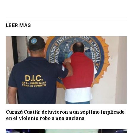
LEER MÁS
Curuzú Cuatiá: detuvieron a un séptimo implicado
en el violento robo a una anciana