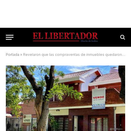
Portada
»
Revelaron que las compraventas de inmuebles quedaron en pausa