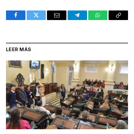
Facebook
Twitter
Email
Telegram
WhatsApp
Copy
Link
LEER MÁS