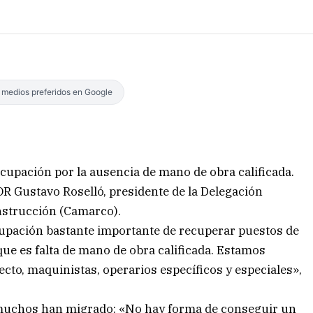
s medios preferidos en Google
ocupación por la ausencia de mano de obra calificada.
R Gustavo Roselló, presidente de la Delegación
nstrucción (Camarco).
upación bastante importante de recuperar puestos de
e es falta de mano de obra calificada. Estamos
ecto, maquinistas, operarios específicos y especiales»,
 muchos han migrado: «No hay forma de conseguir un