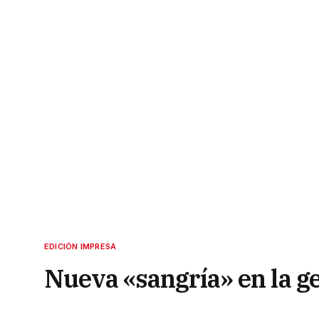
EDICIÓN IMPRESA
Nueva «sangría» en la g
31 de diciembre de 2022