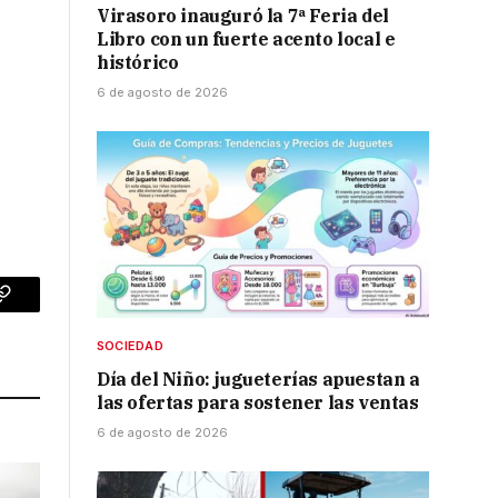
Virasoro inauguró la 7ª Feria del
Libro con un fuerte acento local e
histórico
6 de agosto de 2026
p
Copy
Link
SOCIEDAD
Día del Niño: jugueterías apuestan a
las ofertas para sostener las ventas
6 de agosto de 2026