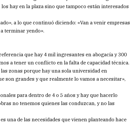
 los hay en la plaza sino que tampoco están interesados
ado», a lo que continuó diciendo: «Van a venir empresa
a a terminar yendo».
 referencia que hay 4 mil ingresantes en abogacía y 300
s a tener un conflicto en la falta de capacidad técnica.
 las zonas porque hay una sola universidad en
que son grandes y que realmente lo vamos a necesitar»,
onales para dentro de 4 o 5 años y hay que hacerlo
bras no tenemos quienes las conduzcan, y no las
e es una de las necesidades que vienen planteando hace
.