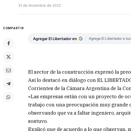
31 de diciembre de 2022
COMPARTIR
Agregar El Libertador en
Agrega El Libertador a tu
El sector de la construcción expresó la pre
Así lo destacó en diálogo con EL LIBERTADO
Corrientes de la Cámara Argentina de la Co
«Las empresas están con un proyecto de oc
trabajo con una preocupación muy grande qu
observando que va a faltar ingeniero, arquit
sostuvo.
Explicó que de acuerdo a lo que observan,