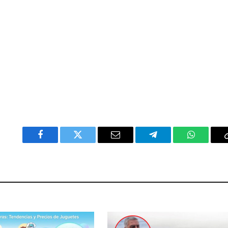
Facebook
Twitter
Email
Telegram
WhatsAp