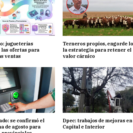
ño: jugueterías
Terneros propios, engorde lo
 las ofertas para
la estrategia para retener el
as ventas
valor cárnico
ado: se confirmó el
Dpec: trabajos de mejoras en
a de agosto para
Capital e Interior
 provinciales