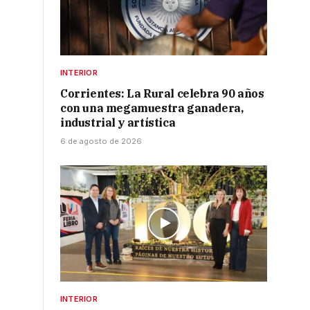
s
INTERIOR
Corrientes: La Rural celebra 90 años
con una megamuestra ganadera,
industrial y artística
6 de agosto de 2026
INTERIOR