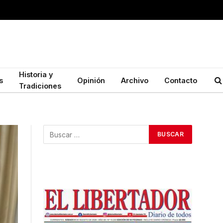
Historia y
s
Opinión
Archivo
Contacto
Tradiciones