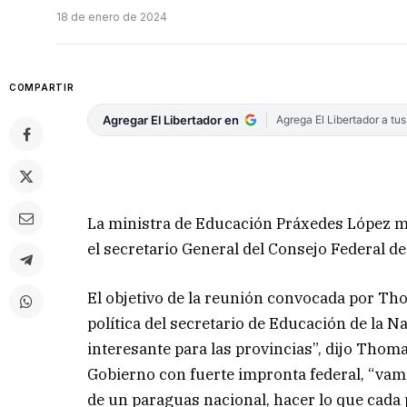
18 de enero de 2024
COMPARTIR
Agregar El Libertador en
Agrega El Libertador a tu
La ministra de Educación Práxedes López m
el secretario General del Consejo Federal 
El objetivo de la reunión convocada por Tho
política del secretario de Educación de la N
interesante para las provincias”, dijo Thom
Gobierno con fuerte impronta federal, “vamo
de un paraguas nacional, hacer lo que cada 