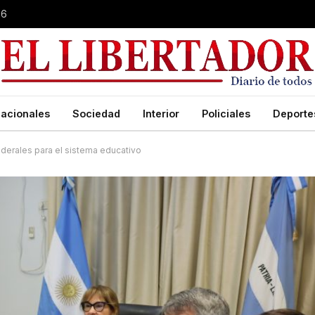
26
acionales
Sociedad
Interior
Policiales
Deporte
ederales para el sistema educativo