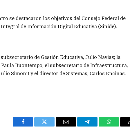
ro se destacaron los objetivos del Consejo Federal de
 Integral de Información Digital Educativa (Sinide).
 subsecretario de Gestión Educativa, Julio Navias; la
 Paula Buontempo; el subsecretario de Infraestructura,
Julio Simonit y el director de Sistemas, Carlos Encinas.
Facebook
Twitter
Email
Telegram
WhatsAp