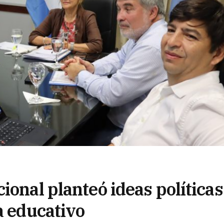
ional planteó ideas políticas
a educativo