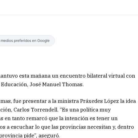
s medios preferidos en Google
antuvo esta mañana un encuentro bilateral virtual con
de Educación, José Manuel Thomas.
mas, fue presentar a la ministra Práxedes López la idea
ación, Carlos Torrendell. “Es una política muy
as en tanto remarcó que la intención es tener un
s a escuchar lo que las provincias necesitan y, dentro
provincia pide”, aseguró.