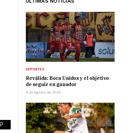
ÚLTIMAS NOTICIAS
DEPORTES
Reválida: Boca Unidos y el objetivo
de seguir en ganador
8 de agosto de 2026
p
Copy