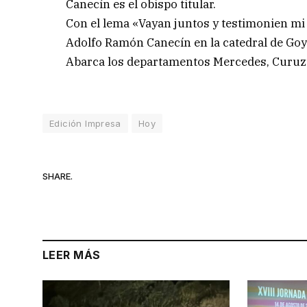
Canecín es el obispo titular.
Con el lema «Vayan juntos y testimonien mi 
Adolfo Ramón Canecín en la catedral de Goy
Abarca los departamentos Mercedes, Curuzú 
Edición Impresa
Hoy
SHARE.
LEER MÁS