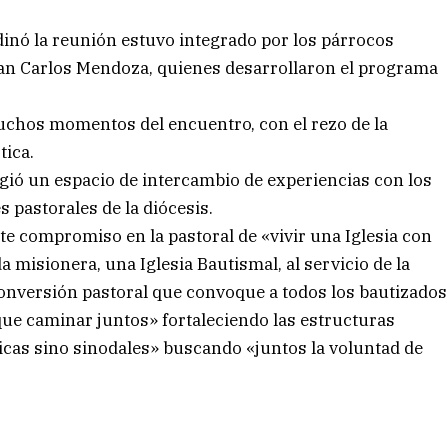
dinó la reunión estuvo integrado por los párrocos
uan Carlos Mendoza, quienes desarrollaron el programa
chos momentos del encuentro, con el rezo de la
tica.
gió un espacio de intercambio de experiencias con los
 pastorales de la diócesis.
rte compromiso en la pastoral de «vivir una Iglesia con
da misionera, una Iglesia Bautismal, al servicio de la
conversión pastoral que convoque a todos los bautizados
fique caminar juntos» fortaleciendo las estructuras
icas sino sinodales» buscando «juntos la voluntad de