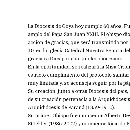
La Diócesis de Goya hoy cumple 60 años. Fue
amplo del Papa San Juan XXIII. El obispo di
acción de gracias, que será transmitida por 
10, en la Iglesia Catedral Nuestra Señora d
gracias a Dios por este jubileo diocesano.
En la oportunidad, se realizará la Misa Cris
estricto cumplimiento del protocolo sanitar
muy limitada y, se aconseja seguir por la p
Su creación, junto a otras Diócesis del país,
de su creación pertenecía a la Arquidiócesis
Arquidiócesis de Paraná (1859-1910).
Su primer Obispo fue monseñor Alberto De
Stöckler (1986-2002) y monseñor Ricardo F