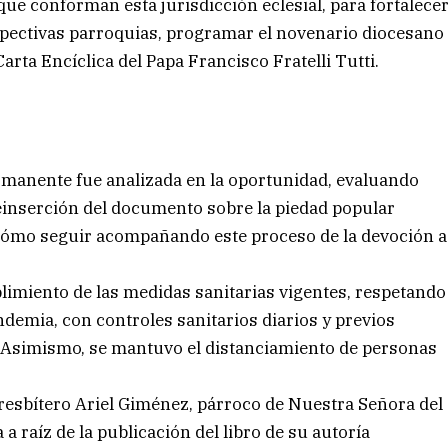
ue conforman esta jurisdicción eclesial, para fortalece
spectivas parroquias, programar el novenario diocesano
arta Encíclica del Papa Francisco Fratelli Tutti.
rmanente fue analizada en la oportunidad, evaluando
reinserción del documento sobre la piedad popular
 cómo seguir acompañando este proceso de la devoción a
limiento de las medidas sanitarias vigentes, respetando
ndemia, con controles sanitarios diarios y previos
. Asimismo, se mantuvo el distanciamiento de personas
resbítero Ariel Giménez, párroco de Nuestra Señora del
a raíz de la publicación del libro de su autoría