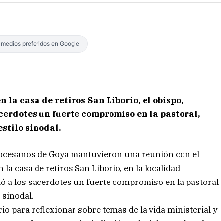
s medios preferidos en Google
n la casa de retiros San Liborio, el obispo,
cerdotes un fuerte compromiso en la pastoral,
estilo sinodal.
 diocesanos de Goya mantuvieron una reunión con el
a casa de retiros San Liborio, en la localidad
ió a los sacerdotes un fuerte compromiso en la pastoral
 sinodal.
rio para reflexionar sobre temas de la vida ministerial y