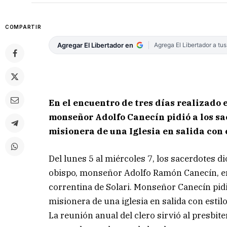
COMPARTIR
Agregar El Libertador en
Agrega El Libertador a tu
En el encuentro de tres días realizado e
monseñor Adolfo Canecín pidió a los sa
misionera de una Iglesia en salida con 
Del lunes 5 al miércoles 7, los sacerdotes
obispo, monseñor Adolfo Ramón Canecín, en l
correntina de Solari. Monseñor Canecín pid
misionera de una iglesia en salida con estilo
La reunión anual del clero sirvió al presbite