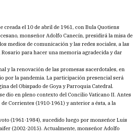
 creada el 10 de abril de 1961, con Bula Quotiens
ocesano, monseñor Adolfo Canecín, presidirá la misa de
los medios de comunicación y las redes sociales, a las
el Rosario para hacer una memoria agradecida y dar
mal y la renovación de las promesas sacerdotales, en
io por la pandemia. La participación presencial será
ágina del Obispado de Goya y Parroquia Catedral.
 se dio en pleno contexto del Concilio Vaticano II. Antes
 de Corrientes (1910-1961) y anterior a ésta, a la
voto (1961-1984), sucedido luego por monseñor Luis
aifer (2002-2015). Actualmente, monseñor Adolfo