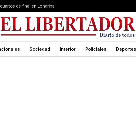
cuartos de final en Londrina
acionales
Sociedad
Interior
Policiales
Deportes