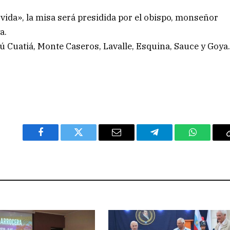
vida», la misa será presidida por el obispo, monseñor
a.
Cuatiá, Monte Caseros, Lavalle, Esquina, Sauce y Goya
Facebook
Twitter
Email
Telegram
WhatsAp