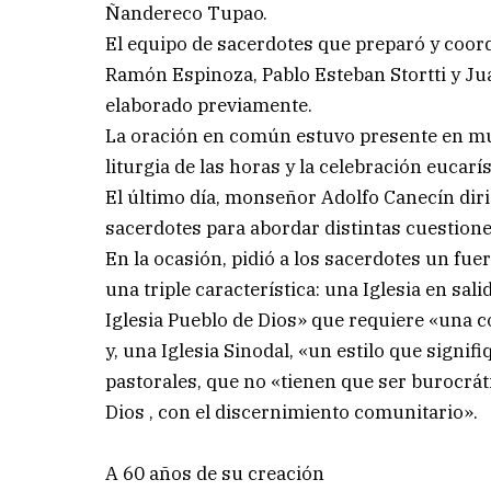
Ñandereco Tupao.
El equipo de sacerdotes que preparó y coor
Ramón Espinoza, Pablo Esteban Stortti y J
elaborado previamente.
La oración en común estuvo presente en mu
liturgia de las horas y la celebración eucarís
El último día, monseñor Adolfo Canecín diri
sacerdotes para abordar distintas cuestiones
En la ocasión, pidió a los sacerdotes un fue
una triple característica: una Iglesia en sali
Iglesia Pueblo de Dios» que requiere «una 
y, una Iglesia Sinodal, «un estilo que signi
pastorales, que no «tienen que ser burocrát
Dios , con el discernimiento comunitario».
A 60 años de su creación