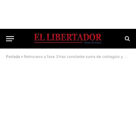
Portada
»
Retroceso a fase 3 tras constante suma de contagios y muertes