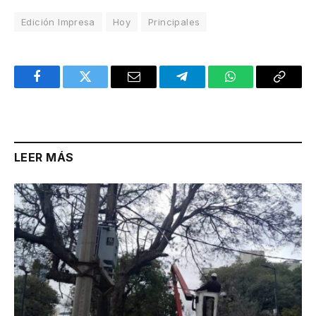
Edición Impresa
Hoy
Principales
Facebook
Twitter
Email
Telegram
WhatsApp
Copy
Link
LEER MÁS