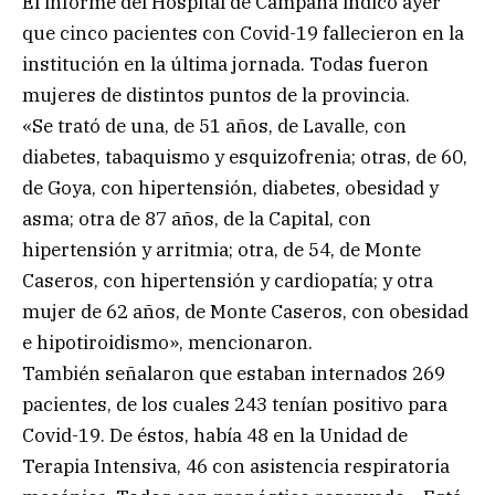
El informe del Hospital de Campaña indicó ayer
que cinco pacientes con Covid-19 fallecieron en la
institución en la última jornada. Todas fueron
mujeres de distintos puntos de la provincia.
«Se trató de una, de 51 años, de Lavalle, con
diabetes, tabaquismo y esquizofrenia; otras, de 60,
de Goya, con hipertensión, diabetes, obesidad y
asma; otra de 87 años, de la Capital, con
hipertensión y arritmia; otra, de 54, de Monte
Caseros, con hipertensión y cardiopatía; y otra
mujer de 62 años, de Monte Caseros, con obesidad
e hipotiroidismo», mencionaron.
También señalaron que estaban internados 269
pacientes, de los cuales 243 tenían positivo para
Covid-19. De éstos, había 48 en la Unidad de
Terapia Intensiva, 46 con asistencia respiratoria