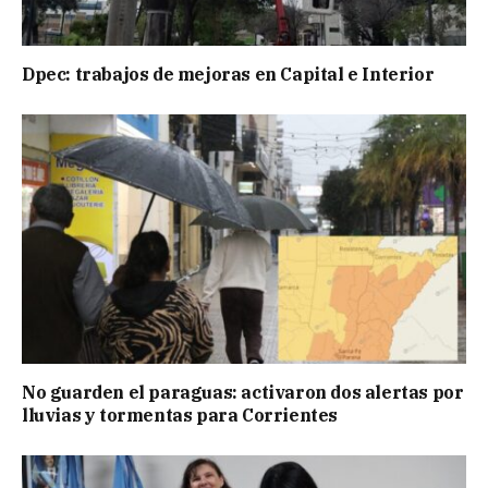
Dpec: trabajos de mejoras en Capital e Interior
No guarden el paraguas: activaron dos alertas por
lluvias y tormentas para Corrientes