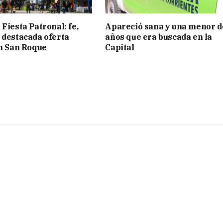
Fiesta Patronal: fe,
Apareció sana y una menor d
 destacada oferta
años que era buscada en la
en San Roque
Capital