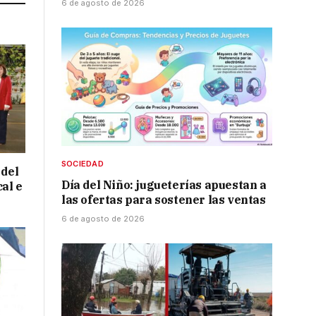
6 de agosto de 2026
SOCIEDAD
 del
Día del Niño: jugueterías apuestan a
cal e
las ofertas para sostener las ventas
6 de agosto de 2026