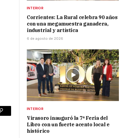
INTERIOR
l
Corrientes: La Rural celebra 90 años
con una megamuestra ganadera,
industrial y artística
6 de agosto de 2026
INTERIOR
p
Copy
Virasoro inauguró la 7ª Feria del
Libro con un fuerte acento local e
Link
histórico