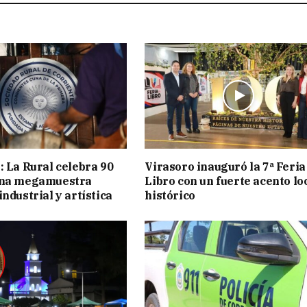
: La Rural celebra 90
Virasoro inauguró la 7ª Feria
una megamuestra
Libro con un fuerte acento lo
ndustrial y artística
histórico