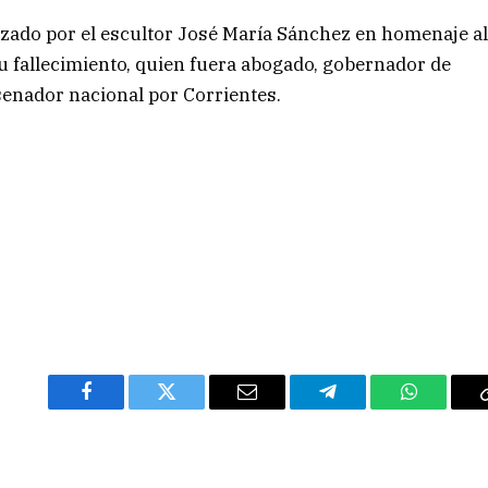
zado por el escultor José María Sánchez en homenaje a
u fallecimiento, quien fuera abogado, gobernador de
senador nacional por Corrientes.
Facebook
Twitter
Email
Telegram
WhatsAp