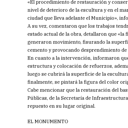
«El procedimiento de restauración y conserva
nivel de deterioro de la escultura y en el m
ciudad que lleva adelante el Municipio», inf
A su vez, comentaron que los trabajos tendr
estado actual de la obra, detallaron que «la
generaron movimiento, fisurando la superfic
cemento y provocando desprendimiento de 
En cuanto a la intervención, informaron que
estructura y colocación de refuerzos, ademá
luego se cubrirá la superficie de la escultura
finalmente, se pintará la figura del color ori
Cabe mencionar que la restauración del bas
Públicas, de la Secretaría de Infraestructu
repuesto en su lugar original.
EL MONUMENTO