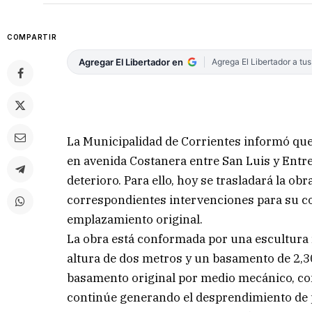
COMPARTIR
Agregar El Libertador en
Agrega El Libertador a tu
La Municipalidad de Corrientes informó qu
en avenida Costanera entre San Luis y Entr
deterioro. Para ello, hoy se trasladará la obr
correspondientes intervenciones para su co
emplazamiento original.
La obra está conformada por una escultura r
altura de dos metros y un basamento de 2,30
basamento original por medio mecánico, con
continúe generando el desprendimiento de 