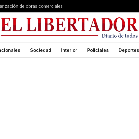
larización de obras comerciales
acionales
Sociedad
Interior
Policiales
Deportes