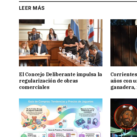
LEER MÁS
El Concejo Deliberante impulsa la
Corrientes
regularización de obras
años con 
comerciales
ganadera, i