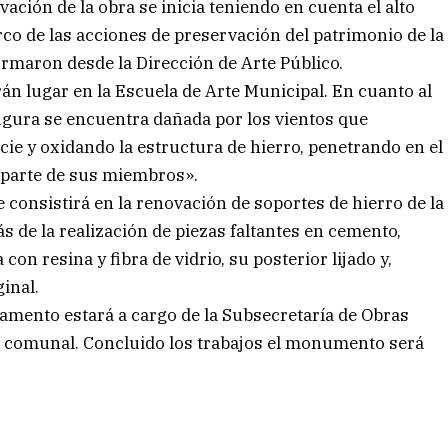
ción de la obra se inicia teniendo en cuenta el alto
arco de las acciones de preservación del patrimonio de la
ormaron desde la Dirección de Arte Público.
án lugar en la Escuela de Arte Municipal. En cuanto al
 figura se encuentra dañada por los vientos que
ie y oxidando la estructura de hierro, penetrando en el
parte de sus miembros».
 consistirá en la renovación de soportes de hierro de la
s de la realización de piezas faltantes en cemento,
 con resina y fibra de vidrio, su posterior lijado y,
ginal.
amento estará a cargo de la Subsecretaría de Obras
ra comunal. Concluido los trabajos el monumento será