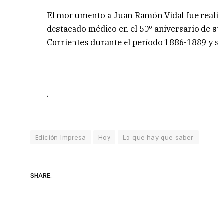
El monumento a Juan Ramón Vidal fue reali
destacado médico en el 50º aniversario de s
Corrientes durante el período 1886-1889 y 
.
Edición Impresa
Hoy
Lo que hay que saber
SHARE.