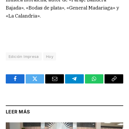
Bajada», «Bodas de plata», «General Madariaga» y
«La Calandria».
Edición Impresa
Hoy
Facebook
Twitter
Email
Telegram
WhatsApp
Copy
Link
LEER MÁS