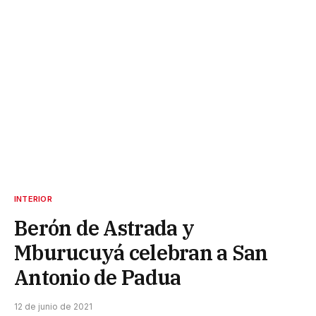
INTERIOR
Berón de Astrada y
Mburucuyá celebran a San
Antonio de Padua
12 de junio de 2021