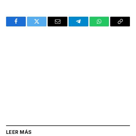
Facebook
Twitter
Email
Telegram
WhatsApp
Copy
Link
LEER MÁS