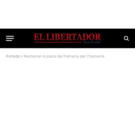
Portada
»
Restauran la plaza del Patriarca del Chamamé