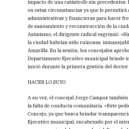
impacto de una catástrofe sin precedentes. 
en estas circunstancias ya que le permitirá
administrativas y financieras para hacer fre
de saneamiento y reconstrucción de la ciud
Asimismo, el dirigente radical esgrimió: «S
la ciudad habrían sido ruinosas, inmanejab
Amarilla. En la sesión, los concejales apr
Departamento Ejecutivo municipal brinde in
inició durante la primera gestión del docto
HACER LO SUYO
A su vez, el concejal Jorge Campos también 
la falta de conducta comunitaria. «Este pedi
Concejo, ya que busca brindar transparencia 
Ejecutivo municipal, encabezado por el inte