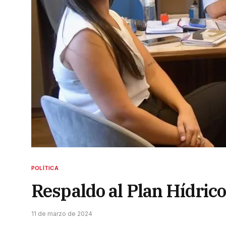
POLÍTICA
Respaldo al Plan Hídric
11 de marzo de 2024