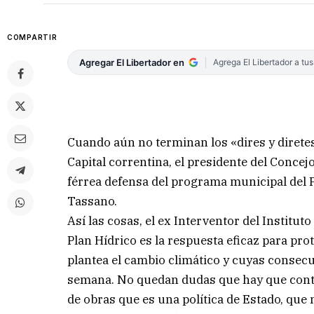
COMPARTIR
Agregar El Libertador en
Agrega El Libertador a tu
Cuando aún no terminan los «dires y direte
Capital correntina, el presidente del Conce
férrea defensa del programa municipal del 
Tassano.
Así las cosas, el ex Interventor del Instituto
Plan Hídrico es la respuesta eficaz para pro
plantea el cambio climático y cuyas consecu
semana. No quedan dudas que hay que contin
de obras que es una política de Estado, qu