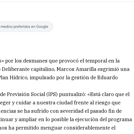
s medios preferidos en Google
s» por los desmanes que provocó el temporal en la
jo Deliberante capitalino, Marcos Amarilla esgrimió una
Plan Hídrico, impulsado por la gestión de Eduardo
 de Previsión Social (IPS) puntualizó: «Está claro que el
teger y cuidar a nuestra ciudad frente al riesgo que
encias se ha sufrido con severidad el pasado fin de
uar y ampliar en lo posible la ejecución del programa
e nos ha permitido menguar considerablemente el