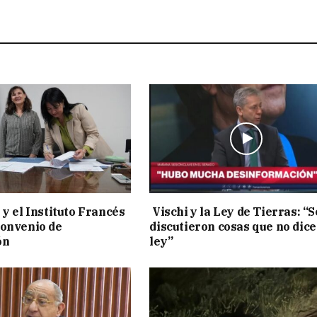
 y el Instituto Francés
Vischi y la Ley de Tierras: “S
convenio de
discutieron cosas que no dice
ón
ley”