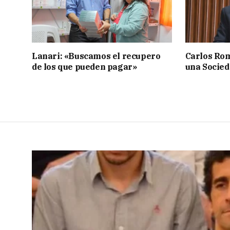
Lanari: «Buscamos el recupero
Carlos Rom
de los que pueden pagar»
una Socied