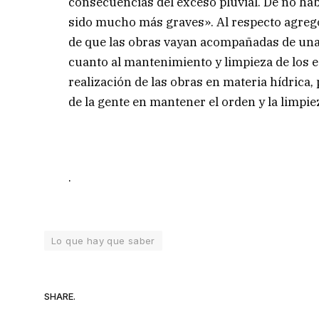
consecuencias del exceso pluvial. De no hab
sido mucho más graves». Al respecto agregó
de que las obras vayan acompañadas de una
cuanto al mantenimiento y limpieza de los e
realización de las obras en materia hídrica
de la gente en mantener el orden y la limpie
.
Lo que hay que saber
SHARE.