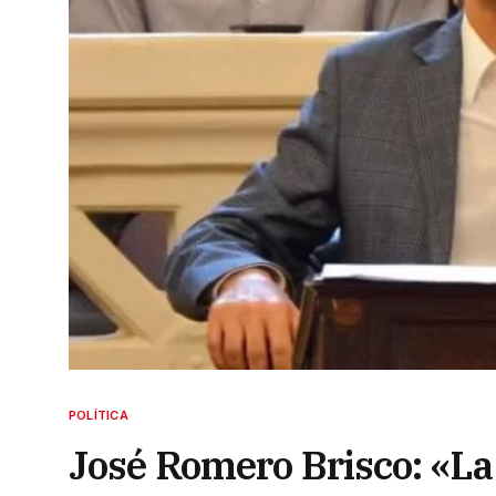
POLÍTICA
José Romero Brisco: «La 