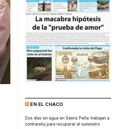
EN EL CHACO
Dos días sin agua en Sáenz Peña: trabajan a
contrareloj para recuperar el suministro