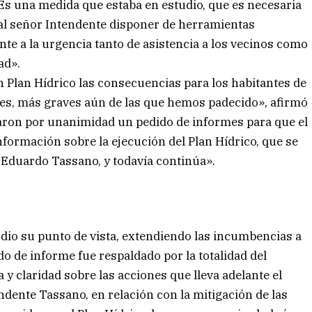
Es una medida que estaba en estudio, que es necesaria
 al señor Intendente disponer de herramientas
nte a la urgencia tanto de asistencia a los vecinos como
ad».
in Plan Hídrico las consecuencias para los habitantes de
les, más graves aún de las que hemos padecido», afirmó
obaron por unanimidad un pedido de informes para que el
formación sobre la ejecución del Plan Hídrico, que se
r Eduardo Tassano, y todavía continúa».
dio su punto de vista, extendiendo las incumbencias a
do de informe fue respaldado por la totalidad del
y claridad sobre las acciones que lleva adelante el
ndente Tassano, en relación con la mitigación de las