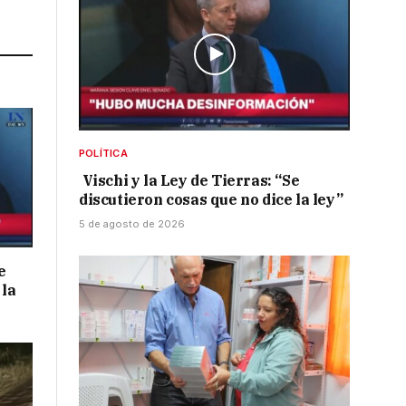
Link
POLÍTICA
Vischi y la Ley de Tierras: “Se
discutieron cosas que no dice la ley”
5 de agosto de 2026
e
 la