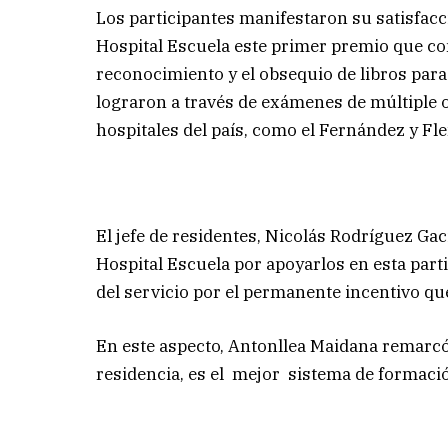
Los participantes manifestaron su satisfacci
Hospital Escuela este primer premio que co
reconocimiento y el obsequio de libros para 
lograron a través de exámenes de múltiple
hospitales del país, como el Fernández y Fle
El jefe de residentes, Nicolás Rodríguez Ga
Hospital Escuela por apoyarlos en esta part
del servicio por el permanente incentivo qu
En este aspecto, Antonllea Maidana remarcó 
residencia, es el mejor sistema de formació