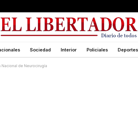
acionales
Sociedad
Interior
Policiales
Deportes
 Nacional de Neurocirugía