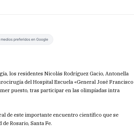
s medios preferidos en Google
ía, los residentes Nicolás Rodríguez Gacio, Antonella
urocirugía del Hospital Escuela «General José Francisco
mer puesto, tras participar en las olimpíadas intra
al de este importante encuentro científico que se
d de Rosario, Santa Fe.