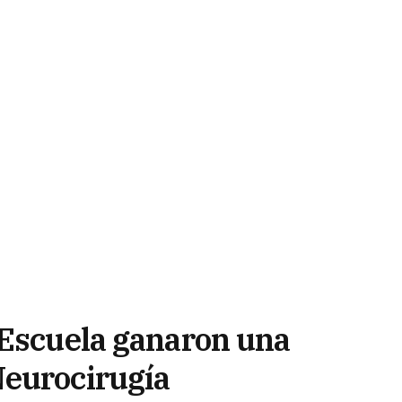
 Escuela ganaron una
Neurocirugía