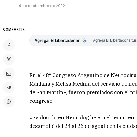
6 de septiembre de 2022
COMPARTIR
Agregar El Libertador en
Agrega El Libertador a tu
En el 48º Congreso Argentino de Neurocirug
Maidana y Melisa Medina del servicio de ne
de San Martín», fueron premiados con el pri
congreso.
«Evolución en Neurología» era el tema centr
desarrolló del 24 al 26 de agosto en la ciuda