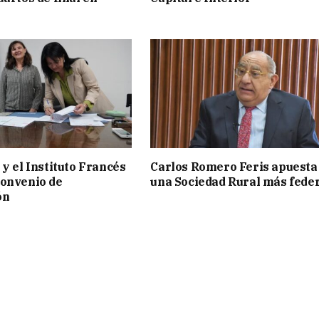
 y el Instituto Francés
Carlos Romero Feris apuesta
convenio de
una Sociedad Rural más fede
ón