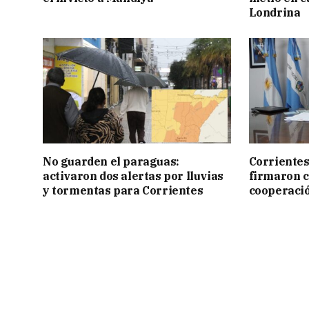
Londrina
No guarden el paraguas:
Corrientes
activaron dos alertas por lluvias
firmaron 
y tormentas para Corrientes
cooperaci