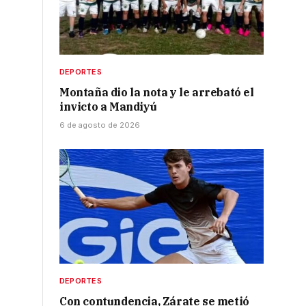
DEPORTES
Montaña dio la nota y le arrebató el
invicto a Mandiyú
6 de agosto de 2026
DEPORTES
Con contundencia, Zárate se metió