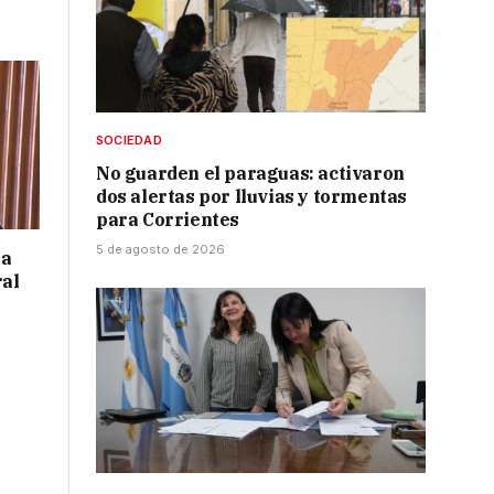
SOCIEDAD
No guarden el paraguas: activaron
dos alertas por lluvias y tormentas
para Corrientes
5 de agosto de 2026
 a
ral