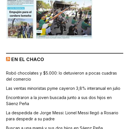
EN EL CHACO
Robó chocolates y $5.000: lo detuvieron a pocas cuadras
del comercio
Las ventas minoristas pyme cayeron 3,8% interanual en julio
Encontraron a la joven buscada junto a sus dos hijos en
Sáenz Peña
La despedida de Jorge Messi: Lionel Messi llegó a Rosario
para despedir a su padre
Buscan a una mamá y sus dos hijos en Sáenz Peña