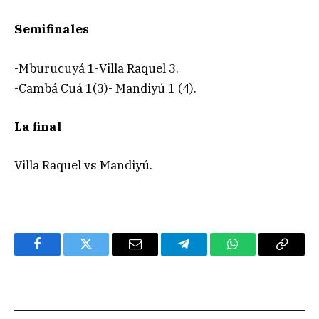
Semifinales
-Mburucuyá 1-Villa Raquel 3.
-Cambá Cuá 1(3)- Mandiyú 1 (4).
La final
Villa Raquel vs Mandiyú.
Facebook
Twitter
Email
Telegram
WhatsApp
Copy
Link