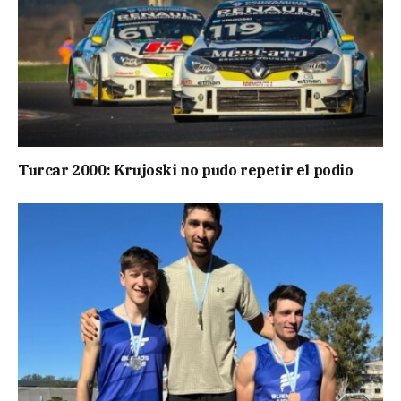
Turcar 2000: Krujoski no pudo repetir el podio