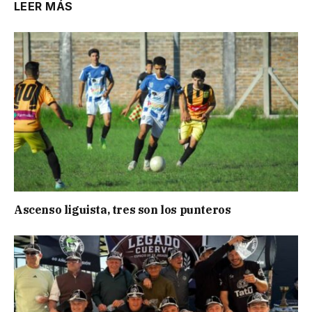
LEER MÁS
Ascenso liguista, tres son los punteros