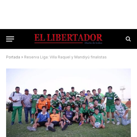
Portada
»
Reserva Liga: Villa Raquel y Mandiyú finalistas