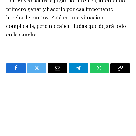
Don Bosco saldrá a jugar por la épica, intentando
primero ganar y hacerlo por esa importante
brecha de puntos. Está en una situación
complicada, pero no caben dudas que dejará todo
en la cancha.
Facebook
Twitter
Email
Telegram
WhatsApp
Copy
Link