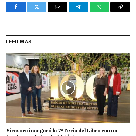
Facebook
Twitter
Email
Telegram
WhatsApp
Copy
Link
LEER MÁS
Virasoro inauguró la 7ª Feria del Libro con un