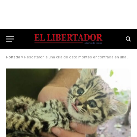
Portada
»
Rescataron a una cría de gato montés encontrada en una vivienda de Concepción