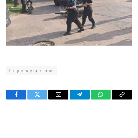
Lo que hay que saber
Facebook
Twitter
Email
Telegram
WhatsApp
Copy
Link