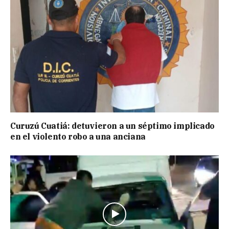
Curuzú Cuatiá: detuvieron a un séptimo implicado
en el violento robo a una anciana