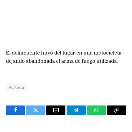
El delincuente huyó del lugar en una motocicleta,
dejando abandonada el arma de fuego utilizada.
Portada
Facebook
Twitter
Email
Telegram
WhatsApp
Copy
Link