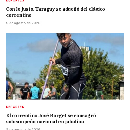
DEPORTES
Con lo justo, Taraguy se adueñó del clásico
correntino
9 de agosto de 2026
DEPORTES
El correntino José Borget se consagró
subcampeón nacional en jabalina
9 de agosto de 2026