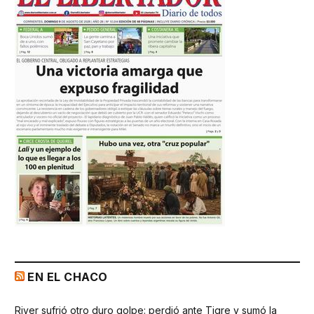
EN EL CHACO
River sufrió otro duro golpe: perdió ante Tigre y sumó la