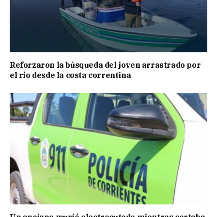
Reforzaron la búsqueda del joven arrastrado por
el río desde la costa correntina
Un anciano murió electrocutado mientras cortaba