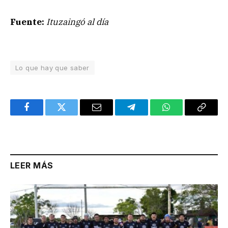
Fuente:
Ituzaingó al día
Lo que hay que saber
Facebook
Twitter
Email
Telegram
WhatsApp
Copy
Link
LEER MÁS