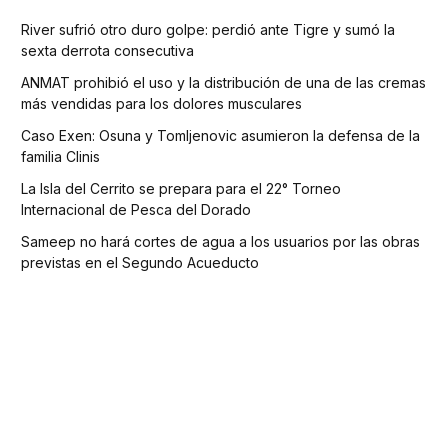
River sufrió otro duro golpe: perdió ante Tigre y sumó la
sexta derrota consecutiva
ANMAT prohibió el uso y la distribución de una de las cremas
más vendidas para los dolores musculares
Caso Exen: Osuna y Tomljenovic asumieron la defensa de la
familia Clinis
La Isla del Cerrito se prepara para el 22° Torneo
Internacional de Pesca del Dorado
Sameep no hará cortes de agua a los usuarios por las obras
previstas en el Segundo Acueducto