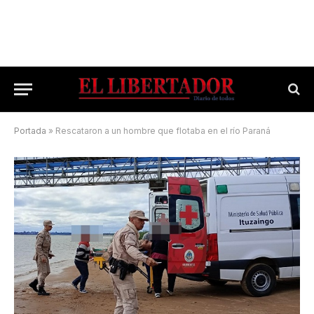
Portada
»
Rescataron a un hombre que flotaba en el río Paraná