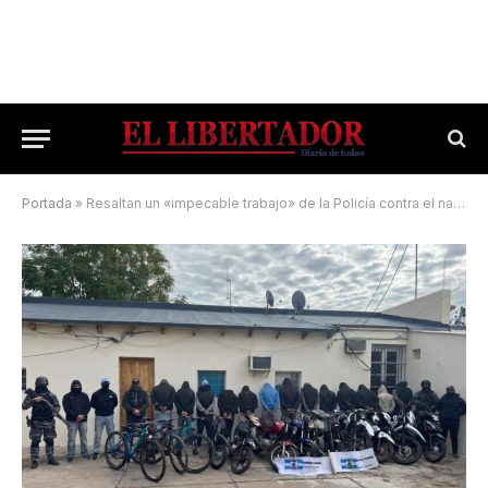
Portada
»
Resaltan un «impecable trabajo» de la Policía contra el narcomenudeo