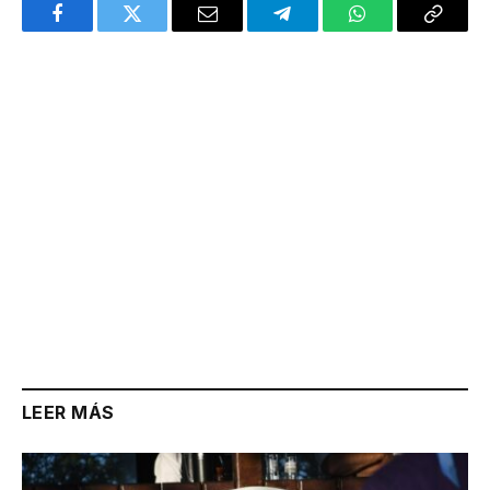
Facebook
Twitter
Email
Telegram
WhatsApp
Copy
Link
LEER MÁS