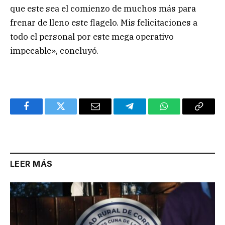
que este sea el comienzo de muchos más para
frenar de lleno este flagelo. Mis felicitaciones a
todo el personal por este mega operativo
impecable», concluyó.
Facebook
Twitter
Email
Telegram
WhatsApp
Copy
Link
LEER MÁS