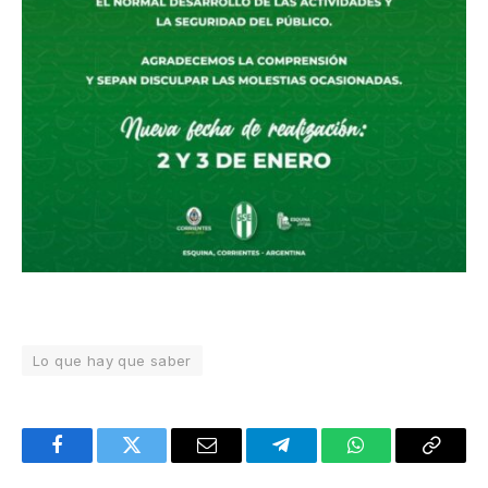
Lo que hay que saber
Facebook
Twitter
Email
Telegram
WhatsApp
Copy