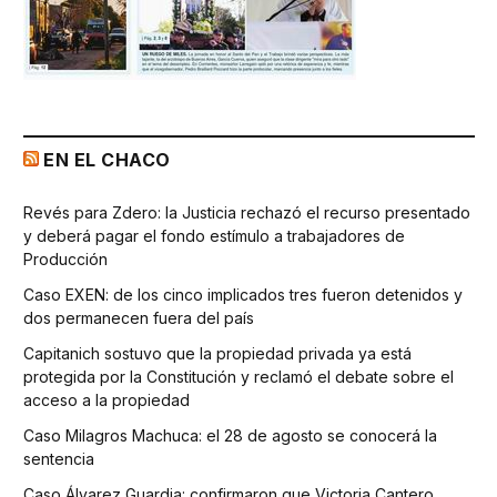
EN EL CHACO
Revés para Zdero: la Justicia rechazó el recurso presentado
y deberá pagar el fondo estímulo a trabajadores de
Producción
Caso EXEN: de los cinco implicados tres fueron detenidos y
dos permanecen fuera del país
Capitanich sostuvo que la propiedad privada ya está
protegida por la Constitución y reclamó el debate sobre el
acceso a la propiedad
Caso Milagros Machuca: el 28 de agosto se conocerá la
sentencia
Caso Álvarez Guardia: confirmaron que Victoria Cantero