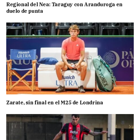
Regional del Nea: Taraguy con Aranduroga en
duelo de punta
Zarate, sin final en el M25 de Londrina