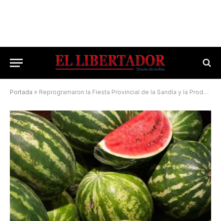
Portada
»
Reprogramaron la Fiesta Provincial de la Sandía y la Producción