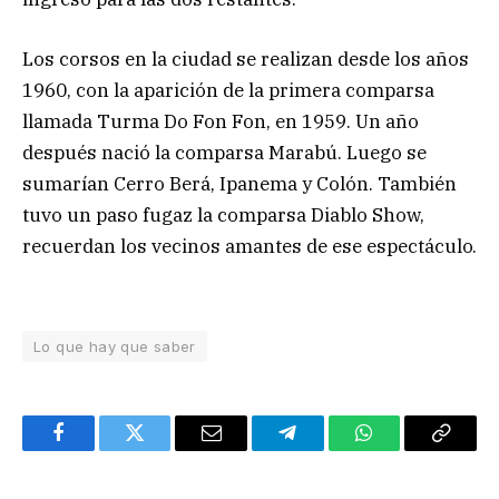
Los corsos en la ciudad se realizan desde los años
1960, con la aparición de la primera comparsa
llamada Turma Do Fon Fon, en 1959. Un año
después nació la comparsa Marabú. Luego se
sumarían Cerro Berá, Ipanema y Colón. También
tuvo un paso fugaz la comparsa Diablo Show,
recuerdan los vecinos amantes de ese espectáculo.
Lo que hay que saber
Facebook
Twitter
Email
Telegram
WhatsApp
Copy
Link