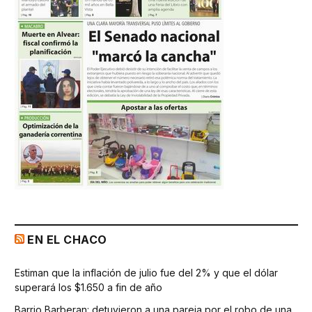
EN EL CHACO
Estiman que la inflación de julio fue del 2% y que el dólar
superará los $1.650 a fin de año
Barrio Barberan: detuvieron a una pareja por el robo de una