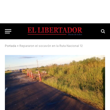
Portada
»
Repararon el socavón en la Ruta Nacional 12