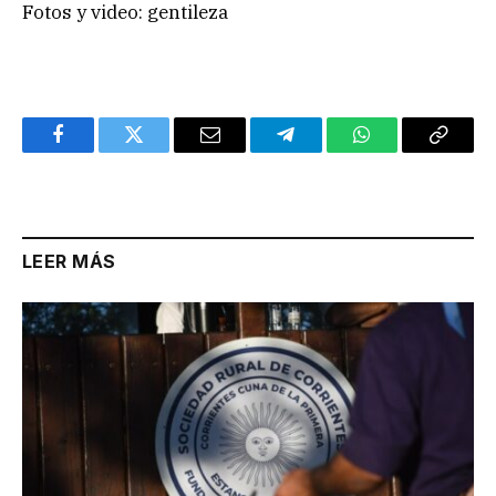
Fotos y video: gentileza
Facebook
Twitter
Email
Telegram
WhatsApp
Copy
Link
LEER MÁS