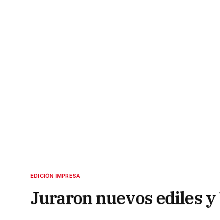
EDICIÓN IMPRESA
Juraron nuevos ediles y 
presidente