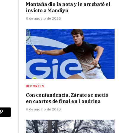
Montaña dio la nota y le arrebató el
invicto a Mandiyú
6 de agosto de 2026
DEPORTES
Con contundencia, Zárate se metió
en cuartos de final en Londrina
6 de agosto de 2026
p
Copy
Link