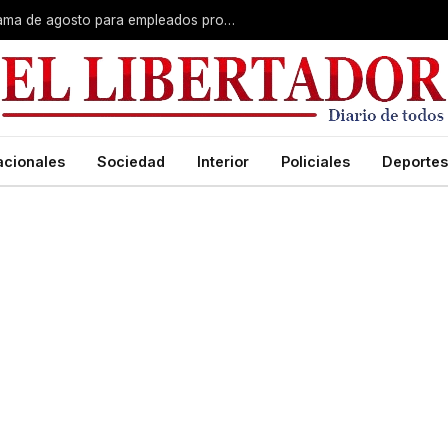
Plus unificado: se confirmó el cronograma de agosto para empleados provinciales
acionales
Sociedad
Interior
Policiales
Deportes