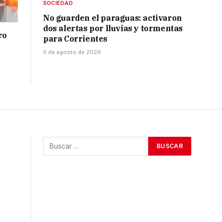
SOCIEDAD
No guarden el paraguas: activaron
dos alertas por lluvias y tormentas
ro
para Corrientes
5 de agosto de 2026