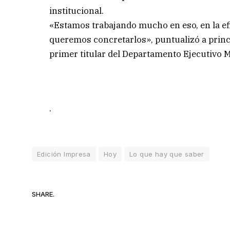
institucional.
«Estamos trabajando mucho en eso, en la efi
queremos concretarlos», puntualizó a princi
primer titular del Departamento Ejecutivo 
.
Edición Impresa
Hoy
Lo que hay que saber
SHARE.