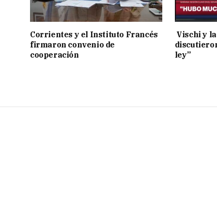
Corrientes y el Instituto Francés
Vischi y la
firmaron convenio de
discutiero
cooperación
ley”