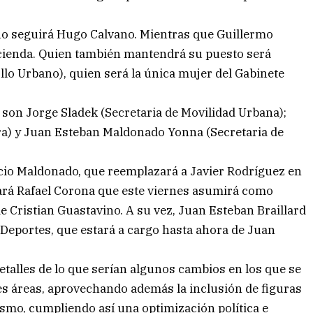
no seguirá Hugo Calvano. Mientras que Guillermo
cienda. Quien también mantendrá su puesto será
lo Urbano), quien será la única mujer del Gabinete
son Jorge Sladek (Secretaria de Movilidad Urbana);
ra) y Juan Esteban Maldonado Yonna (Secretaria de
acio Maldonado, que reemplazará a Javier Rodríguez en
ará Rafael Corona que este viernes asumirá como
 Cristian Guastavino. A su vez, Juan Esteban Braillard
 Deportes, que estará a cargo hasta ahora de Juan
alles de lo que serían algunos cambios en los que se
tes áreas, aprovechando además la inclusión de figuras
lismo, cumpliendo así una optimización política e