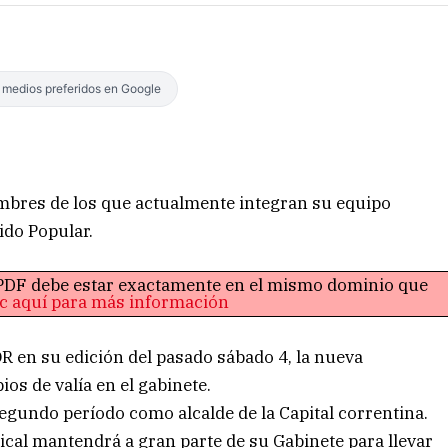
s medios preferidos en Google
mbres de los que actualmente integran su equipo
ido Popular.
o PDF debe estar exactamente en el mismo dominio que
ic aquí para más información
 en su edición del pasado sábado 4, la nueva
os de valía en el gabinete.
gundo período como alcalde de la Capital correntina.
dical mantendrá a gran parte de su Gabinete para llevar