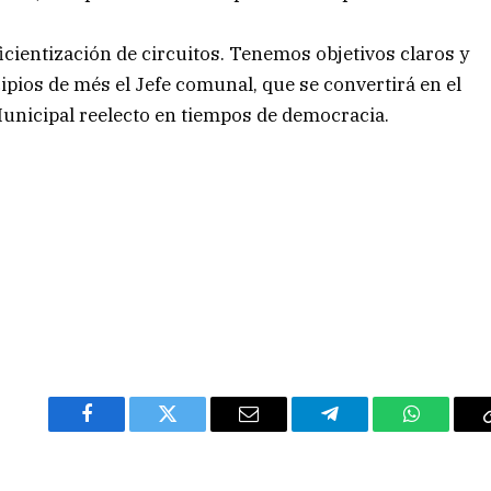
cientización de circuitos. Tenemos objetivos claros y
pios de més el Jefe comunal, que se convertirá en el
Municipal reelecto en tiempos de democracia.
Facebook
Twitter
Email
Telegram
WhatsAp