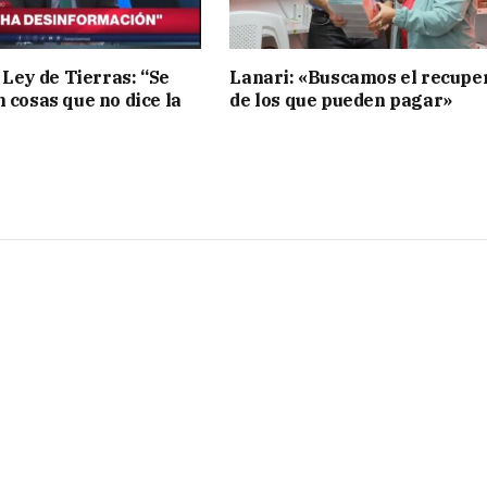
 Ley de Tierras: “Se
Lanari: «Buscamos el recupe
n cosas que no dice la
de los que pueden pagar»