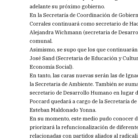
adelante su próximo gobierno.
En la Secretaría de Coordinación de Gobier
Corrales continuará como secretario de Ha
Alejandra Wichmann (secretaria de Desarrol
comunal.
Asimismo, se supo que los que continuarán 
José Sand (Secretaria de Educación y Cultu
Economía Social).
En tanto, las caras nuevas serán las de Ign
la Secretaria de Ambiente. También se sum
secretario de Desarrollo Humano en lugar de
Poccard quedará a cargo de la Secretaría de
Esteban Maldonado Yonna.
En su momento, este medio pudo conocer det
priorizará la refuncionalización de diferen
relacionadas con partidos aliados al radica