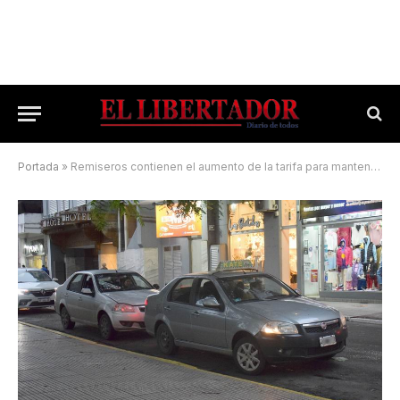
Portada
»
Remiseros contienen el aumento de la tarifa para mantener la demanda