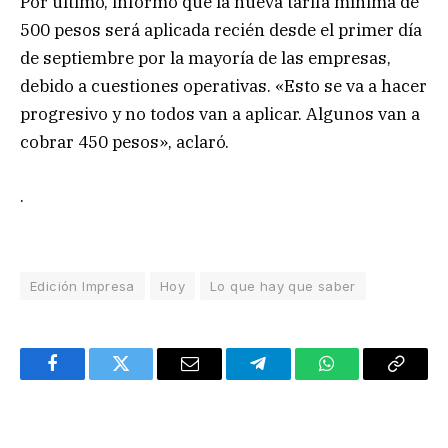
Por último, informó que la nueva tarifa mínima de
500 pesos será aplicada recién desde el primer día
de septiembre por la mayoría de las empresas,
debido a cuestiones operativas. «Esto se va a hacer
progresivo y no todos van a aplicar. Algunos van a
cobrar 450 pesos», aclaró.
.
Edición Impresa
Hoy
Lo que hay que saber
Facebook
Twitter
Email
Telegram
WhatsApp
Copy
Link