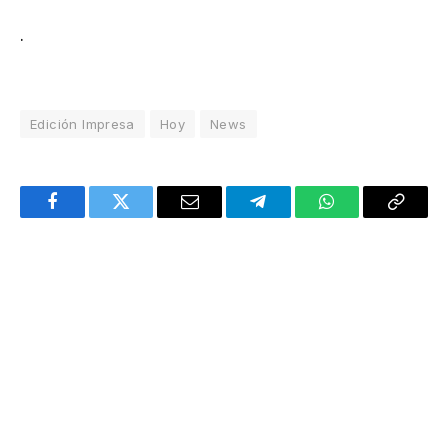
.
Edición Impresa
Hoy
News
Facebook
Twitter
Email
Telegram
WhatsApp
Copy
Link