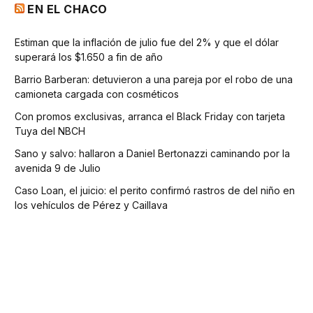
EN EL CHACO
Estiman que la inflación de julio fue del 2% y que el dólar
superará los $1.650 a fin de año
Barrio Barberan: detuvieron a una pareja por el robo de una
camioneta cargada con cosméticos
Con promos exclusivas, arranca el Black Friday con tarjeta
Tuya del NBCH
Sano y salvo: hallaron a Daniel Bertonazzi caminando por la
avenida 9 de Julio
Caso Loan, el juicio: el perito confirmó rastros de del niño en
los vehículos de Pérez y Caillava