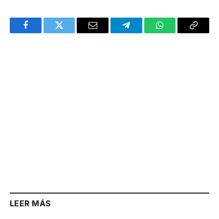
Facebook
Twitter
Email
Telegram
WhatsApp
Copy
Link
LEER MÁS