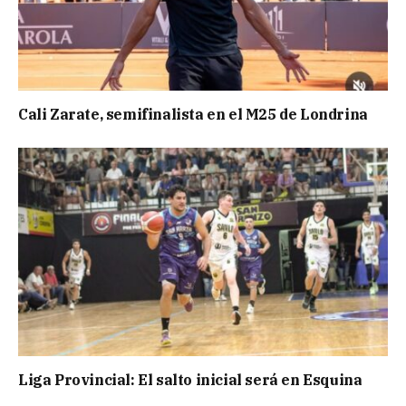
Cali Zarate, semifinalista en el M25 de Londrina
Liga Provincial: El salto inicial será en Esquina