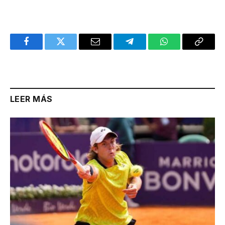
Facebook
Twitter
Email
Telegram
WhatsApp
Copy
Link
LEER MÁS