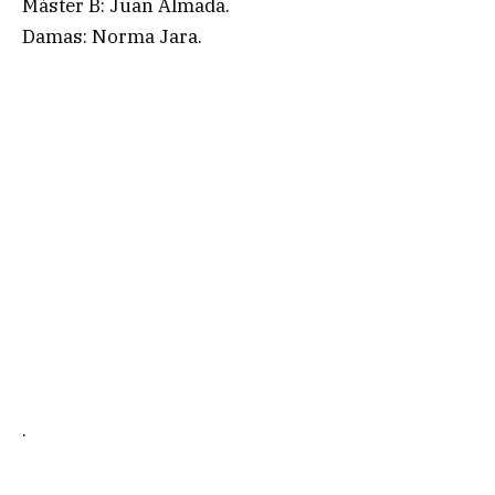
Máster B: Juan Almada.
Damas: Norma Jara.
.