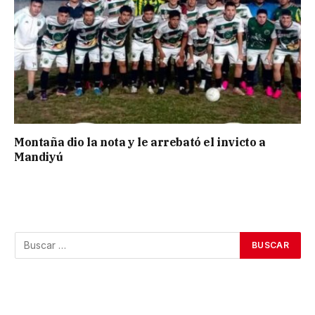
Montaña dio la nota y le arrebató el invicto a
Mandiyú