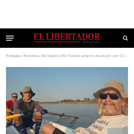
Portada
»
Remeros del Náutico Río Paraná unieron Asunción con Corrientes