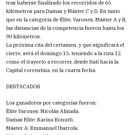
tras haberse finalizado los recorridos de 65
kilómetros para Damas y Máster C y D. En tanto
que en la categoría de Élite, Varones, Máster A y B,
las distancias de la competencia fueron hasta los
90 kilómetros.
La próxima cita del certamen, y que significará el
cierre, será el domingo 15, teniendo a la ruta 12
como el trayecto a recorrer, desde Itatí hacia la
Capital correntina, en la cuarta fecha.
DESTACADOS
Los ganadores por categorías fueron:
Élite Varones: Nicolás Almada.
Damas Elite: Karina Bonutti.
Máster A: Emmanuel Ibarrola.