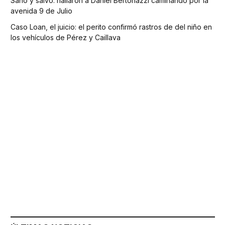
Sano y salvo: hallaron a Daniel Bertonazzi caminando por la
avenida 9 de Julio
Caso Loan, el juicio: el perito confirmó rastros de del niño en
los vehículos de Pérez y Caillava