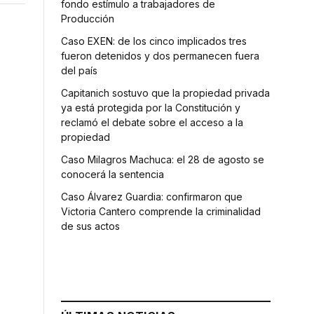
fondo estímulo a trabajadores de
Producción
Caso EXEN: de los cinco implicados tres
fueron detenidos y dos permanecen fuera
del país
Capitanich sostuvo que la propiedad privada
ya está protegida por la Constitución y
reclamó el debate sobre el acceso a la
propiedad
Caso Milagros Machuca: el 28 de agosto se
conocerá la sentencia
Caso Álvarez Guardia: confirmaron que
Victoria Cantero comprende la criminalidad
de sus actos