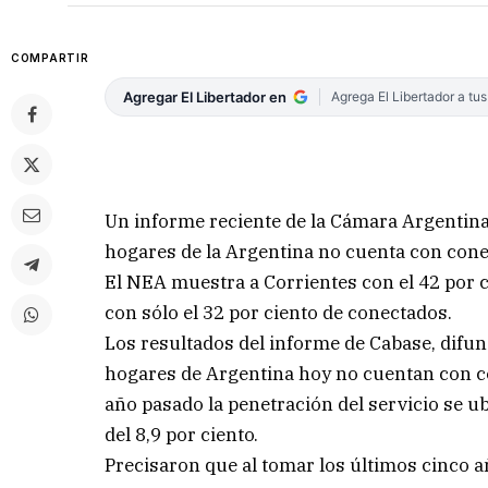
COMPARTIR
Agregar El Libertador en
Agrega El Libertador a tu
Un informe reciente de la Cámara Argentina 
hogares de la Argentina no cuenta con conect
El NEA muestra a Corrientes con el 42 por 
con sólo el 32 por ciento de conectados.
Los resultados del informe de Cabase, difund
hogares de Argentina hoy no cuentan con cone
año pasado la penetración del servicio se u
del 8,9 por ciento.
Precisaron que al tomar los últimos cinco 