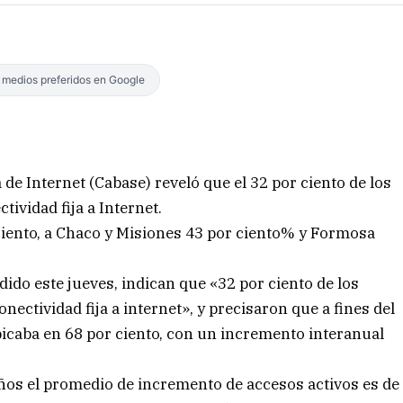
s medios preferidos en Google
de Internet (Cabase) reveló que el 32 por ciento de los
ividad fija a Internet.
ciento, a Chaco y Misiones 43 por ciento% y Formosa
ido este jueves, indican que «32 por ciento de los
ctividad fija a internet», y precisaron que a fines del
bicaba en 68 por ciento, con un incremento interanual
años el promedio de incremento de accesos activos es de