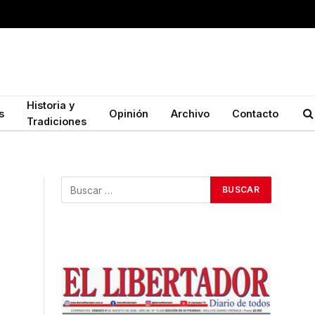
Historia y
s
Opinión
Archivo
Contacto
Tradiciones