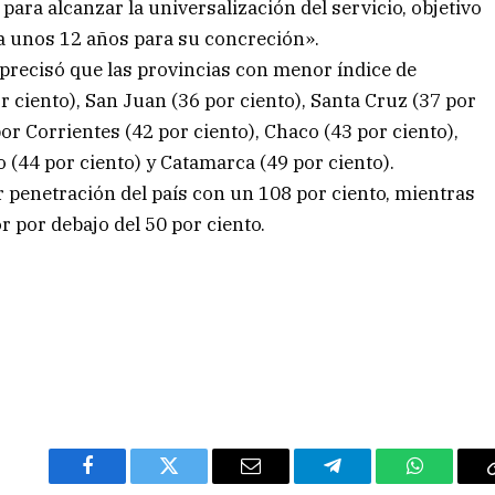
para alcanzar la universalización del servicio, objetivo
a unos 12 años para su concreción».
 precisó que las provincias con menor índice de
 ciento), San Juan (36 por ciento), Santa Cruz (37 por
or Corrientes (42 por ciento), Chaco (43 por ciento),
o (44 por ciento) y Catamarca (49 por ciento).
 penetración del país con un 108 por ciento, mientras
 por debajo del 50 por ciento.
Facebook
Twitter
Email
Telegram
WhatsAp