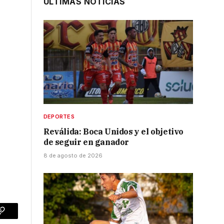
ÚLTIMAS NOTICIAS
DEPORTES
Reválida: Boca Unidos y el objetivo
de seguir en ganador
8 de agosto de 2026
p
Copy