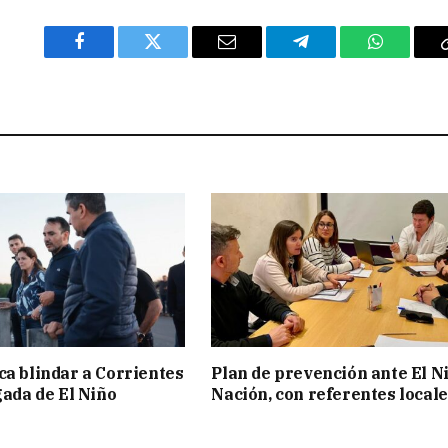
Facebook
Twitter
Email
Telegram
WhatsAp
ca blindar a Corrientes
Plan de prevención ante El N
gada de El Niño
Nación, con referentes local