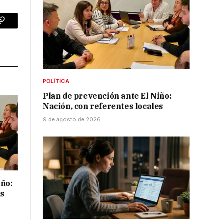
p
Copy
Link
POLÍTICA
Plan de prevención ante El Niño:
Nación, con referentes locales
9 de agosto de 2026
iño:
es