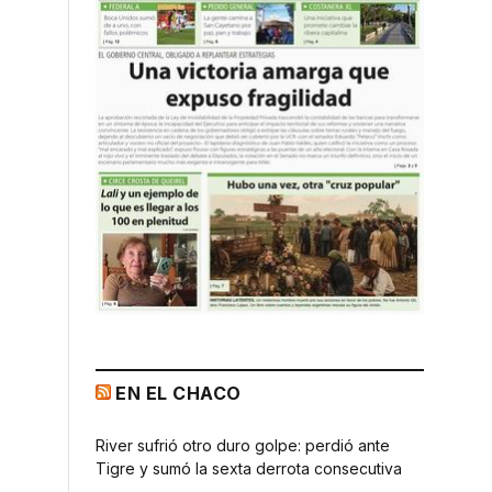
EN EL CHACO
River sufrió otro duro golpe: perdió ante
Tigre y sumó la sexta derrota consecutiva