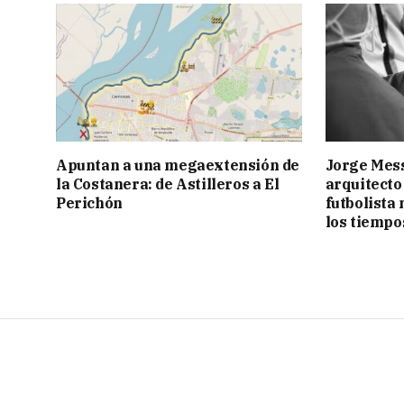
Apuntan a una megaextensión de
Jorge Messi
la Costanera: de Astilleros a El
arquitecto
Perichón
futbolista
los tiempo