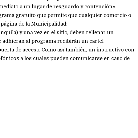
 inmediato a un lugar de resguardo y contención».
grama gratuito que permite que cualquier comercio o
 página de la Municipalidad:
nquila) y una vez en el sitio, deben rellenar un
e adhieran al programa recibirán un cartel
o puerta de acceso. Como así también, un instructivo con
lefónicos a los cuales pueden comunicarse en caso de