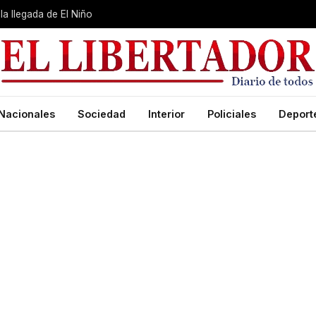
la llegada de El Niño
Nacionales
Sociedad
Interior
Policiales
Deport