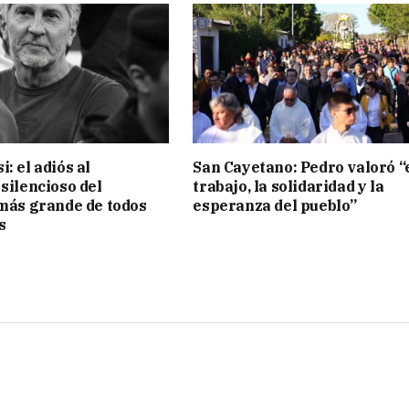
: el adiós al
San Cayetano: Pedro valoró “
 silencioso del
trabajo, la solidaridad y la
 más grande de todos
esperanza del pueblo”
s