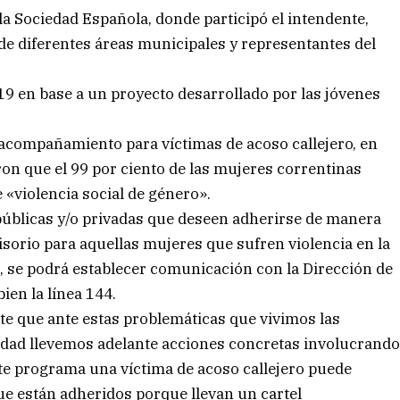
 la Sociedad Española, donde participó el intendente,
de diferentes áreas municipales y representantes del
 en base a un proyecto desarrollado por las jóvenes
acompañamiento para víctimas de acoso callejero, en
ron que el 99 por ciento de las mujeres correntinas
«violencia social de género».
públicas y/o privadas que deseen adherirse de manera
sorio para aquellas mujeres que sufren violencia en la
n, se podrá establecer comunicación con la Dirección de
ien la línea 144.
te que ante estas problemáticas que vivimos las
ciudad llevemos adelante acciones concretas involucrand
ste programa una víctima de acoso callejero puede
ue están adheridos porque llevan un cartel