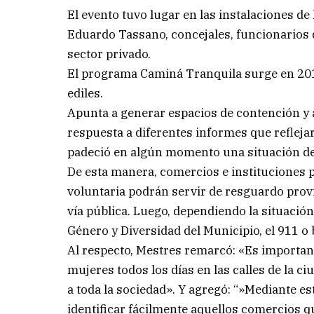
El evento tuvo lugar en las instalaciones de
Eduardo Tassano, concejales, funcionarios 
sector privado.
El programa Caminá Tranquila surge en 2019
ediles.
Apunta a generar espacios de contención y 
respuesta a diferentes informes que refleja
padeció en algún momento una situación de 
De esta manera, comercios e instituciones 
voluntaria podrán servir de resguardo provi
vía pública. Luego, dependiendo la situació
Género y Diversidad del Municipio, el 911 o b
Al respecto, Mestres remarcó: «Es importan
mujeres todos los días en las calles de la 
a toda la sociedad». Y agregó: “»Mediante e
identificar fácilmente aquellos comercios q