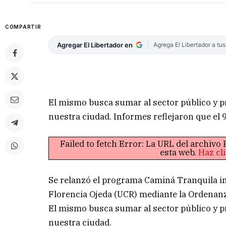
COMPARTIR
Agregar El Libertador en
Agrega El Libertador a tu
El mismo busca sumar al sector público y pr
nuestra ciudad. Informes reflejaron que el 
Failed to fetch Error: La URL del archiv
esta web.
Haz cl
Se relanzó el programa Caminá Tranquila i
Florencia Ojeda (UCR) mediante la Ordenanz
El mismo busca sumar al sector público y pr
nuestra ciudad.