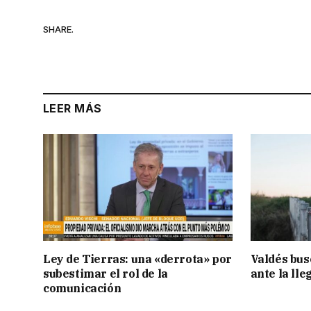
SHARE.
LEER MÁS
Ley de Tierras: una «derrota» por
Valdés bus
subestimar el rol de la
ante la lle
comunicación