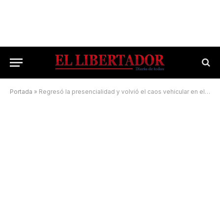
Portada
»
Regresó la presencialidad y volvió el caos vehicular en el microcentro