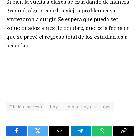
Si bien la vuelta a clases se está dando de manera
gradual, algunos de los viejos problemas ya
empezaron a surgir. Se espera que pueda ser
solucionados antes de octubre, que es la fecha en
que se prevé el regreso total de los estudiantes a
las aulas.
.
Edición Impresa
Hoy
Lo que hay que saber
Facebook
Twitter
Email
Telegram
WhatsApp
Copy