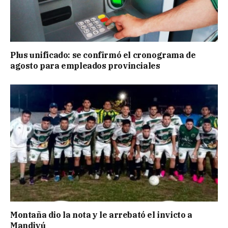
Plus unificado: se confirmó el cronograma de
agosto para empleados provinciales
Montaña dio la nota y le arrebató el invicto a
Mandiyú