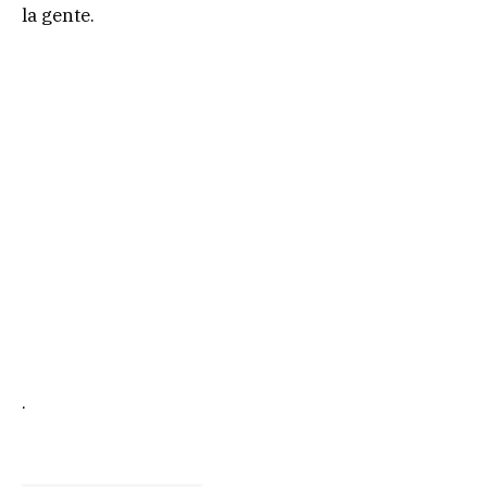
la gente.
.